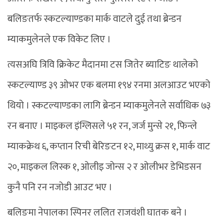
बलिङतर्फ स्कटल्याण्डका मार्क वाटले दुई तथा ब्रेन्डन
म्याकमुलेनले एक विकेट लिए ।
त्यसअघि त्रिवि क्रिकेट मैदानमा टस जितेर ब्याटिङ थालेको
स्कटल्याण्ड ३९ ओभर एक बलमा १९४ रनमा अलआउट भएको
थियो । स्कटल्याण्डका लागि ब्रेन्डन म्याकमुलेनले सर्वाधिक ७३
रन बनाए । माइकल इंग्लिसले ५१ रन, जर्ज मुन्से २१, फिन्ले
म्याकक्रेथ ६, कप्तान रिची बेरिङटन १२, माथ्यु क्रस १, मार्क वाट
२०, माइकल लिस्क १, ओलीइ जोन्स २ र ओलीभर डेभिडसन
कुनै पनि रन नजोडी आउट भए ।
बलिङमा नेपालका स्पिनर ललित राजवंशी घातक बने ।