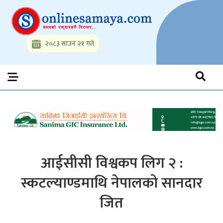
Skip
to
content
२०८३ साउन २१ गते
Onlinesamaya.com
Nepal News Portal, Business, Hot News, Interview, Opinions,
Politics, Science, Technology, Social, Media, Sports, Youth, Model
Watch, Movies
आईसीसी विश्वकप लिग २ :
स्कटल्याण्डमाथि नेपालको सानदार
जित