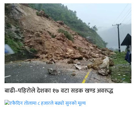
बाढी–पहिरोले देशका १७ वटा सडक खण्ड अवरुद्ध