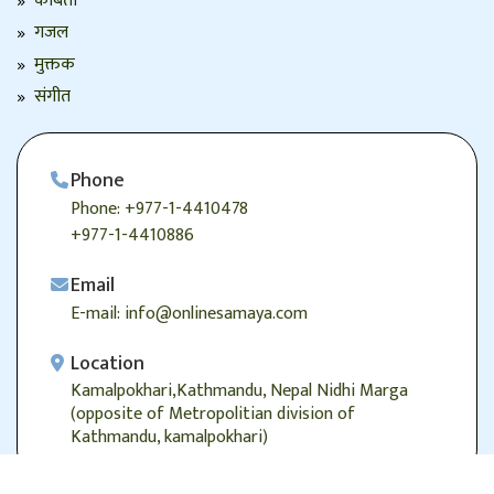
कबिता
गजल
मुक्तक
संगीत
Phone
Phone: +977-1-4410478
+977-1-4410886
Email
E-mail: info@onlinesamaya.com
Location
Kamalpokhari,Kathmandu, Nepal Nidhi Marga
(opposite of Metropolitian division of
Kathmandu, kamalpokhari)