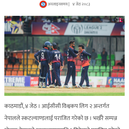
अनलाइनसमय |
४ जेठ २०८३
काठमाडौं, ४ जेठ । आईसीसी विश्वकप लिग २ अन्तर्गत
नेपालले स्कटल्याण्डलाई पराजित गरेको छ । भर्खरै सम्पन्न