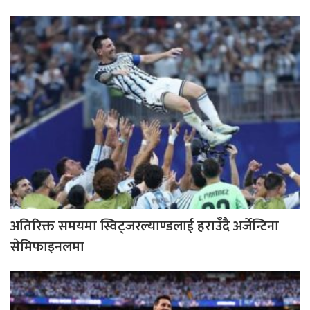
अतिरिक्त समयमा स्विट्जरल्याण्डलाई हराउँदै अर्जेन्टिना
सेमिफाइनलमा