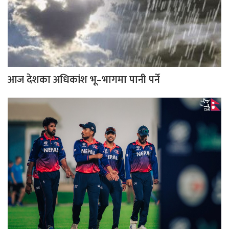
आज देशका अधिकांश भू–भागमा पानी पर्ने