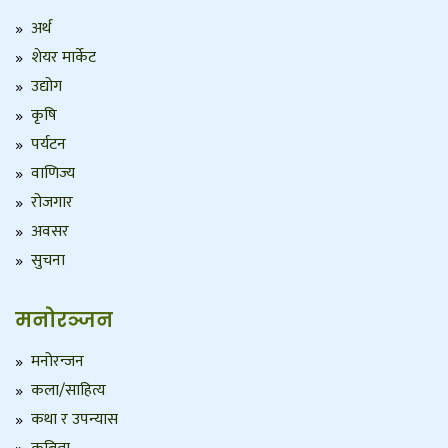
अर्थ
शेयर मार्केट
उद्योग
कृषि
पर्यटन
वाणिज्य
रोजगार
अवसर
सुचना
मनोरञ्जन
मनोरन्जन
कला/साहित्य
कथा र उपन्यास