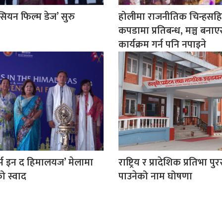
यन फिल्म डेज’ सुरु
होलीमा राजनीतिक चिन्हसह
कपडामा प्रतिबन्ध, मञ्च बना
कार्यक्रम गर्न पनि नपाइने
र्स इन द हिमालयज’ मेलामा
राष्ट्रिय र प्रादेशिक प्रतिभा पु
ो स्वाद
पाउनेको नाम घोषणा