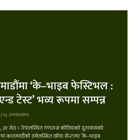
ाडौंमा ‘के–भाइब फेस्टिभल :
एन्ड टेस्ट’ भव्य रूपमा सम्पन्न
८३ by
अनलाइनसमय
, ३१ जेठ । नेपालस्थित गणतन्त्र कोरियाको दूतावासको
 काठमाडौंको ठमेलस्थित छाँया सेन्टरमा ‘के–भाइब