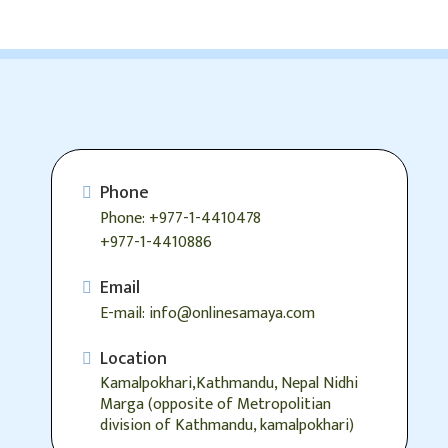
Phone
Phone: +977-1-4410478
+977-1-4410886
Email
E-mail: info@onlinesamaya.com
Location
Kamalpokhari,Kathmandu, Nepal Nidhi
Marga (opposite of Metropolitian
division of Kathmandu, kamalpokhari)