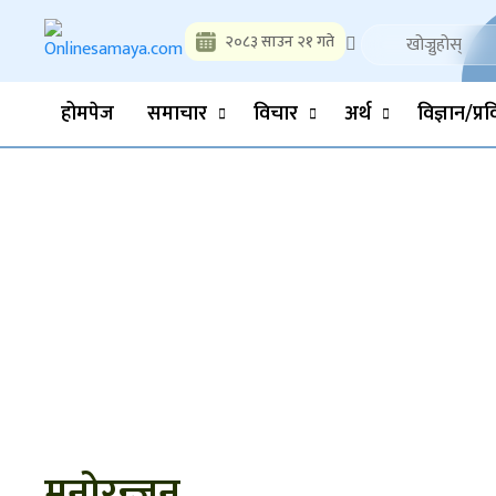
Skip
to
२०८३ साउन २१ गते
content
Onlinesamaya.com
Nepal News Portal, Business, Hot News, Interview, Opinions, 
होमपेज
समाचार
विचार
अर्थ
विज्ञान/प्र
मनोरन्जन