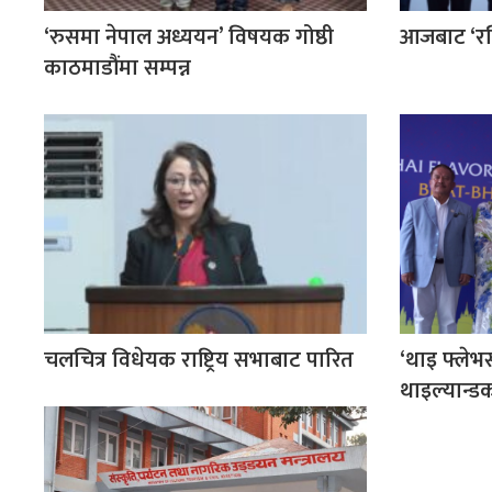
‘रुसमा नेपाल अध्ययन’ विषयक गोष्ठी
आजबाट ‘रसि
काठमाडौंमा सम्पन्न
चलचित्र विधेयक राष्ट्रिय सभाबाट पारित
‘थाइ फ्लेभ
थाइल्यान्डक