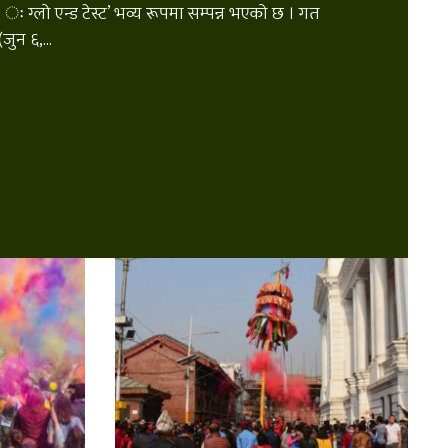
 ः ग्लो एन्ड टेस्ट’ भव्य रूपमा सम्पन्न भएको छ । गत
जुन ६,...