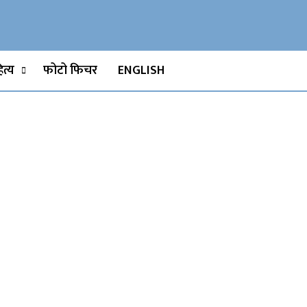
Watch, Movies
त्य
फोटो फिचर
ENGLISH