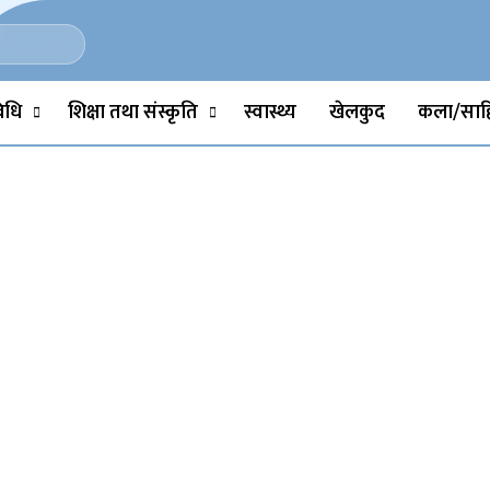
Politics, Science, Technology, Social, Media, Sports, Youth, Model 
विधि
शिक्षा तथा संस्कृति
स्वास्थ्य
खेलकुद
कला/साहि