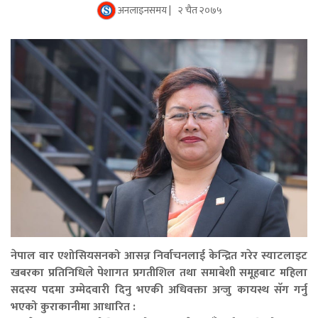
अनलाइनसमय |
२ चैत २०७५
नेपाल वार एशोसियसनको आसन्न निर्वाचनलाई केन्द्रित गरेर स्याटलाइट
खबरका प्रतिनिधिले पेशागत प्रगतीशिल तथा समाबेशी समूहबाट महिला
सदस्य पदमा उम्मेदवारी दिनु भएकी अधिवक्ता अन्जु कायस्थ सॅग गर्नु
भएको कुराकानीमा आधारित :