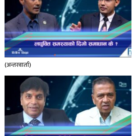
(अन्तरवार्ता)