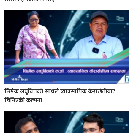
छिमेक लघुवित्तको साथले व्यावसायिक केराखेतीबाट
चिनिएकी कल्पना