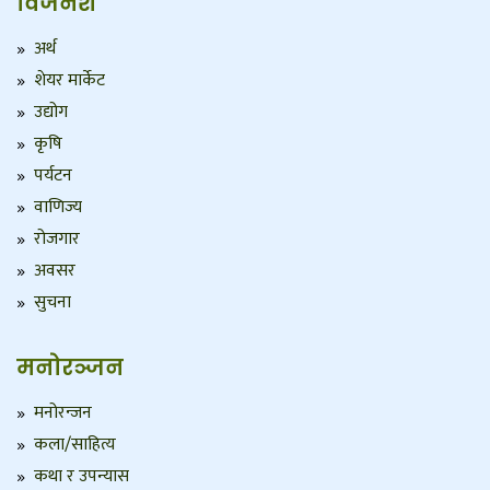
विजनेश
अर्थ
शेयर मार्केट
उद्योग
कृषि
पर्यटन
वाणिज्य
रोजगार
अवसर
सुचना
मनोरञ्जन
मनोरन्जन
कला/साहित्य
कथा र उपन्यास