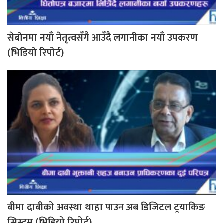
सेबोनमा नयाँ नेतृत्वसँगै आउँदै लगानीका नयाँ उपकरण
(भिडियो रिपोर्ट)
बीमा दाबीको अवस्था थाहा पाउन अब डिजिटल ट्रयाकिङ
सिस्टम (भिडियो रिपोर्ट)