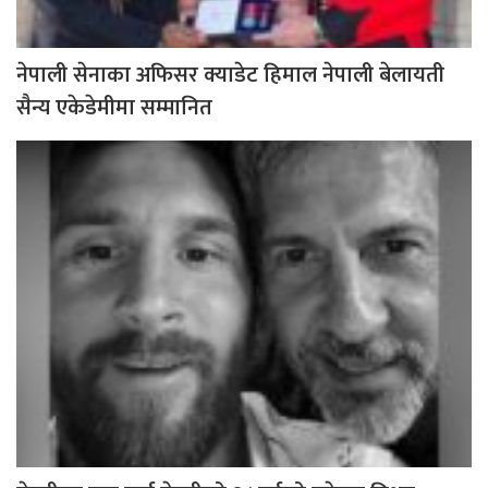
नेपाली सेनाका अफिसर क्याडेट हिमाल नेपाली बेलायती
सैन्य एकेडेमीमा सम्मानित