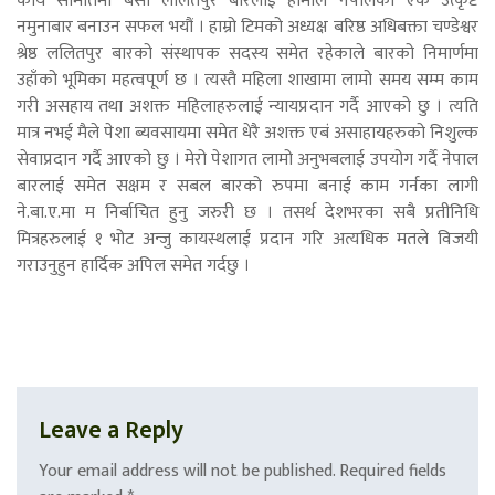
कार्य समितिमा बसी ललितपुर बारलाई हामीले नेपालको एक उत्कृष्ट
नमुनाबार बनाउन सफल भयौं । हाम्रो टिमको अध्यक्ष बरिष्ठ अधिबक्ता चण्डेश्वर
श्रेष्ठ ललितपुर बारको संस्थापक सदस्य समेत रहेकाले बारको निमार्णमा
उहाँको भूमिका महत्वपूर्ण छ । त्यस्तै महिला शाखामा लामो समय सम्म काम
गरी असहाय तथा अशक्त महिलाहरुलाई न्यायप्रदान गर्दै आएको छु । त्यति
मात्र नभई मैले पेशा ब्यवसायमा समेत धेरै अशक्त एबं असाहायहरुको निशुल्क
सेवाप्रदान गर्दै आएको छु । मेरो पेशागत लामो अनुभबलाई उपयोग गर्दै नेपाल
बारलाई समेत सक्षम र सबल बारको रुपमा बनाई काम गर्नका लागी
ने.बा.ए.मा म निर्बाचित हुनु जरुरी छ । तसर्थ देशभरका सबै प्रतीनिधि
मित्रहरुलाई १ भोट अन्जु कायस्थलाई प्रदान गरि अत्यधिक मतले विजयी
गराउनुहुन हार्दिक अपिल समेत गर्दछु ।
Leave a Reply
Your email address will not be published.
Required fields