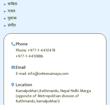
कबिता
गजल
मुक्तक
संगीत
Phone
Phone: +977-1-4410478
+977-1-4410886
Email
E-mail: info@onlinesamaya.com
Location
Kamalpokhari,Kathmandu, Nepal Nidhi Marga
(opposite of Metropolitian division of
Kathmandu, kamalpokhari)