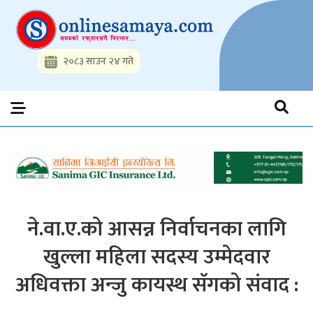
Skip
to
content
२०८३ साउन २४ गते
Onlinesamaya.com
Nepal News Portal, Business, Hot News, Interview, Opinions,
Politics, Science, Technology, Social, Media, Sports, Youth, Model
Watch, Movies
ने.वा.ए.को आसन्न निर्वाचनका लागि
खुल्ला महिला सदस्य उम्मेदवार
अधिवक्ता अन्जु कायस्थ सॅगको संवाद :