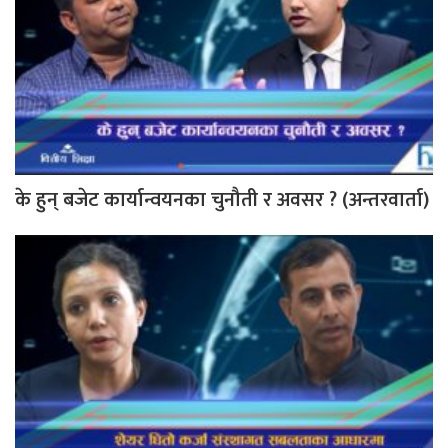
के हुन् बजेट कार्यान्वयनका चुनौती र अवसर ? (अन्तरवार्ता)