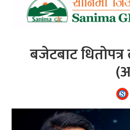
बजेटबाट धितोपत्र 
(अ