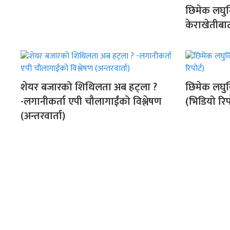
छिमेक लघुव
केराखेतीबा
शेयर बजारको शिथिलता अब हट्ला ?
छिमेक लघुवि
-लगानीकर्ता एपी चौलागाईंको विश्लेषण
(भिडियो रिपो
(अन्तरवार्ता)