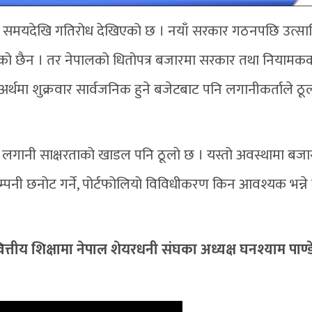
ामो समयदेखि गतिरोध देखिएको छ । नयाँ सरकार गठनपछि उत्सा
को छैन । तर नेपालको धितोपत्र बजारमा सरकार तथा नियामकक
स अर्थमा शुक्रवार सार्वजनिक हुने बजेटबाट पनि लगानीकर्ताले ठू
ा लगानी साक्षरताको खाडल पनि ठूलो छ । यस्तो अवस्थामा बज
कम्पनी छनोट गर्ने, पोर्टफोलियो विविधीकरण किन आवश्यक भन्ने
्तीय शिक्षामा नेपाल शेयरधनी संघका अध्यक्ष घनश्याम पाण्ड