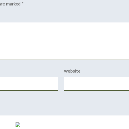
 are marked
*
Website