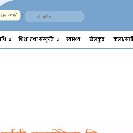
ाउन २१ गते
Politics, Science, Technology, Social, Media, Sports, Youth, Model 
विधि
शिक्षा तथा संस्कृति
स्वास्थ्य
खेलकुद
कला/साहि