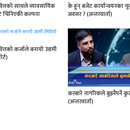
ित्तको साथले व्यावसायिक
के हुन् बजेट कार्यान्वयनका चु
ट चिनिएकी कल्पना
अवसर ? (अन्तरवार्ता)
त्तको कर्जाले बनायो उद्यमी
र्ट)
करबारे नागरिकले बुझ्नैपर्ने कुर
(अन्तरवार्ता)