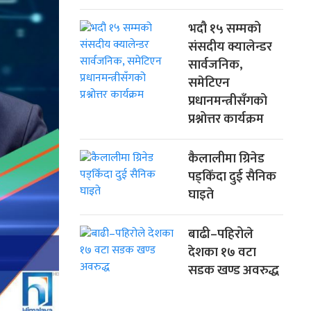
भदौ १५ सम्मको
संसदीय क्यालेन्डर
सार्वजनिक,
समेटिएन
प्रधानमन्त्रीसँगको
प्रश्नोत्तर कार्यक्रम
कैलालीमा ग्रिनेड
पड्किँदा दुई सैनिक
घाइते
बाढी–पहिरोले
देशका १७ वटा
सडक खण्ड अवरुद्ध