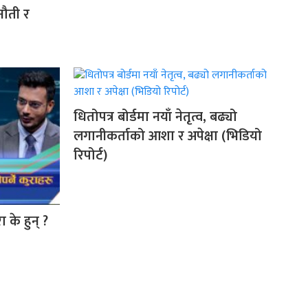
नौती र
धितोपत्र बोर्डमा नयाँ नेतृत्व, बढ्यो
लगानीकर्ताको आशा र अपेक्षा (भिडियो
रिपोर्ट)
ा के हुन् ?