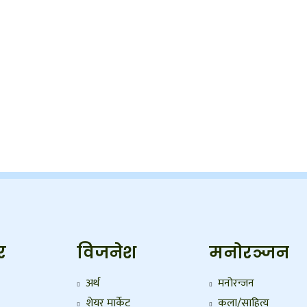
र
विजनेश
मनोरञ्जन
अर्थ
मनोरन्जन
शेयर मार्केट
कला/साहित्य