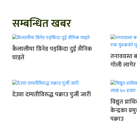
सम्बन्धित खबर
कैलालीमा ग्रिनेड पड्किँदा दुई सैनिक
तनावग्रस्त
घाइते
गोली लागेर
देउवा दम्पतीविरुद्ध पक्राउ पुर्जी जारी
विद्युत प्र
केन्द्रका 
पक्राउ