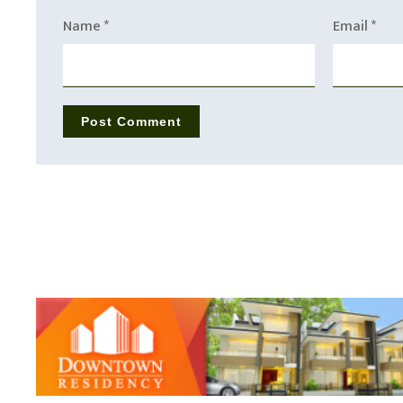
Name
*
Email
*