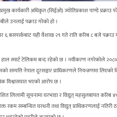
 प्रमुख कार्यकारी अधिकृत (सिईओ) ज्योतिप्रकाश पाण्डे प्रक्राउ प
आईबीले उनलाई पक्राउ गरेको हो ।
६ बसपार्कबाट यही वैशाख २९ गते राति करिब ८ बजे पक्राउ 
 । हाल स्मार्ट टेलिकम बन्द रहेको छ । नवीकरण नगरेकोले २०८
मको सम्पत्ति नेपाल दूरसञ्चार प्राधिकरणले नियन्त्रणमा लिएको थ
धिक विश्वासघात भएको आरोप छ ।
रकाशित लिलामी सूचनामा घरभाडा र विद्युत् महसुलबापत करिब 
र उक्त रकम सम्बन्धित घरधनी तथा विद्युत् प्राधिकरणलाई नतिरी 