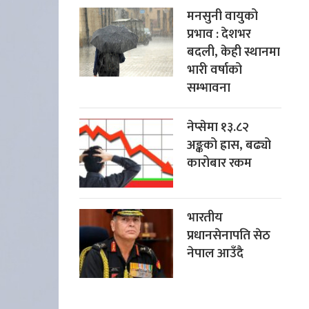
मनसुनी वायुको
प्रभाव : देशभर
बदली, केही स्थानमा
भारी वर्षाको
सम्भावना
नेप्सेमा १३.८२
अङ्कको ह्रास, बढ्यो
कारोबार रकम
भारतीय
प्रधानसेनापति सेठ
नेपाल आउँदै