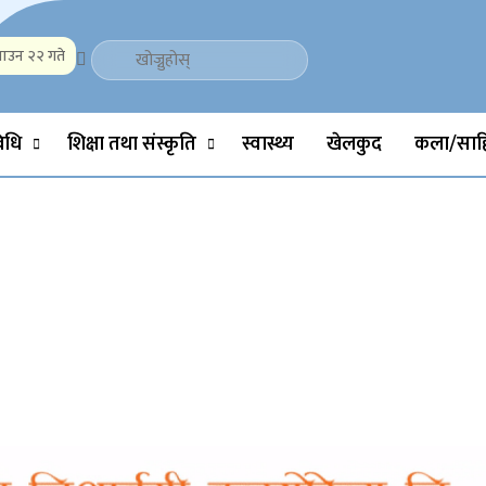
ाउन २२ गते
Politics, Science, Technology, Social, Media, Sports, Youth, Model 
विधि
शिक्षा तथा संस्कृति
स्वास्थ्य
खेलकुद
कला/साहि