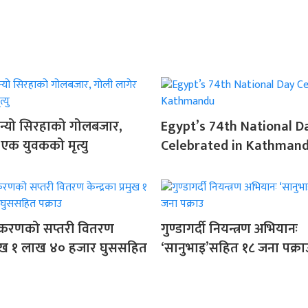
 बन्यो सिरहाको गोलबजार,
Egypt’s 74th National D
 एक युवकको मृत्यु
Celebrated in Kathman
ाधिकरणको सप्तरी वितरण
गुण्डागर्दी नियन्त्रण अभियानः
प्रमुख १ लाख ४० हजार घुससहित
‘सानुभाइ’सहित १८ जना पक्रा