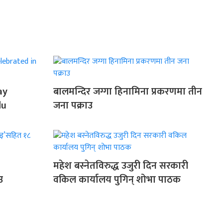
ay
बालमन्दिर जग्गा हिनामिना प्रकरणमा तीन
du
जना पक्राउ
महेश बस्नेतविरुद्ध उजुरी दिन सरकारी
उ
वकिल कार्यालय पुगिन् शोभा पाठक