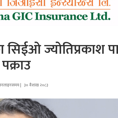
ंकका सिईओ ज्योतिप्रकाश पा
पक्राउ
नलाइनसमय |
३० वैशाख २०८३