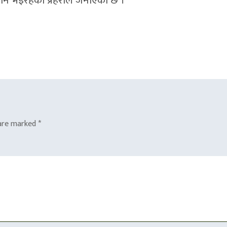
ान भइरहेको प्रहरीले जनाएको छ ।
 are marked
*