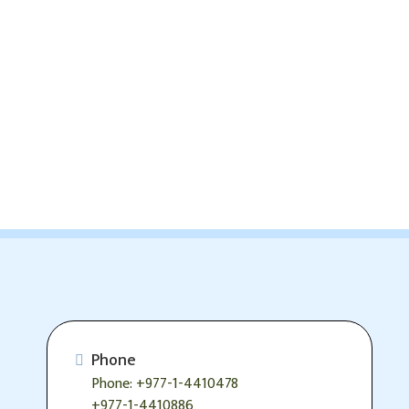
Phone
Phone: +977-1-4410478
+977-1-4410886