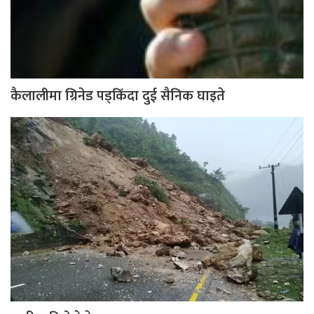
कैलालीमा ग्रिनेड पड्किँदा दुई सैनिक घाइते