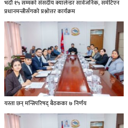
भदौ १५ सम्मको संसदीय क्यालेन्डर सार्वजनिक, समेटिएन
प्रधानमन्त्रीसँगको प्रश्नोत्तर कार्यक्रम
यस्ता छन् मन्त्रिपरिषद् बैठकका ७ निर्णय