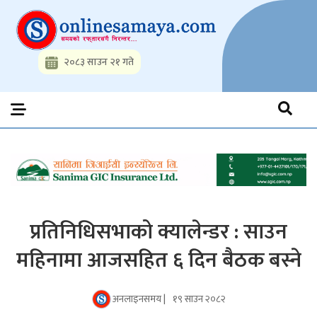
Skip
to
content
२०८३ साउन २१ गते
Onlinesamaya.com
Nepal News Portal, Business, Hot News, Interview, Opinions,
Politics, Science, Technology, Social, Media, Sports, Youth, Model
Watch, Movies
प्रतिनिधिसभाको क्यालेन्डर : साउन
महिनामा आजसहित ६ दिन बैठक बस्ने
अनलाइनसमय |
१९ साउन २०८२