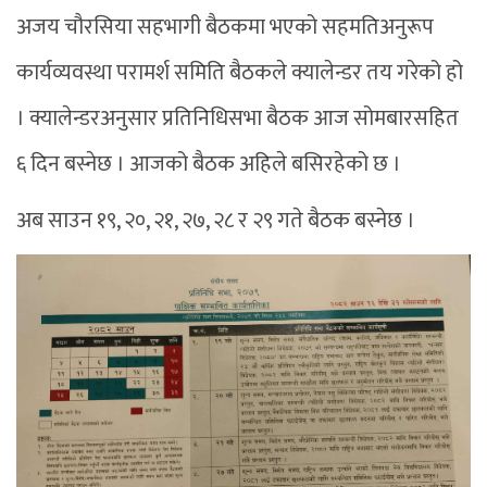
अजय चौरसिया सहभागी बैठकमा भएको सहमतिअनुरूप
कार्यव्यवस्था परामर्श समिति बैठकले क्यालेन्डर तय गरेको हो
। क्यालेन्डरअनुसार प्रतिनिधिसभा बैठक आज सोमबारसहित
६ दिन बस्नेछ । आजको बैठक अहिले बसिरहेको छ ।
अब साउन १९, २०, २१, २७, २८ र २९ गते बैठक बस्नेछ ।