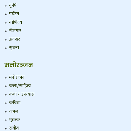
कृषि
पर्यटन
वाणिज्य
रोजगार
अवसर
सुचना
मनोरञ्जन
मनोरन्जन
कला/साहित्य
कथा र उपन्यास
कबिता
गजल
मुक्तक
संगीत