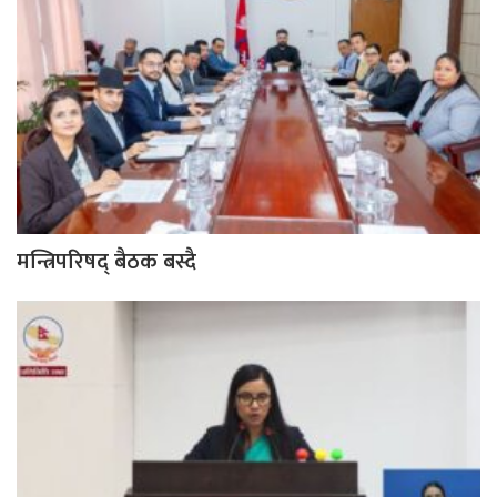
मन्त्रिपरिषद् बैठक बस्दै