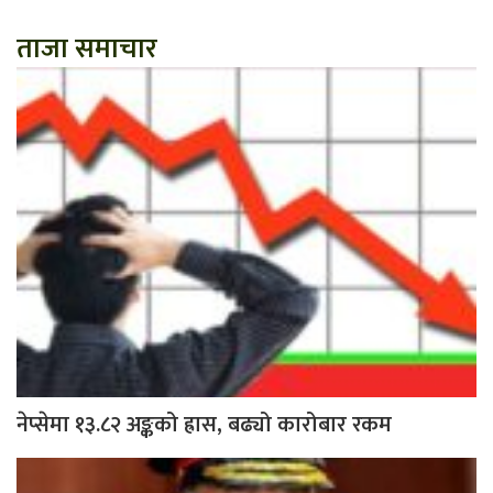
ताजा समाचार
नेप्सेमा १३.८२ अङ्कको ह्रास, बढ्यो कारोबार रकम