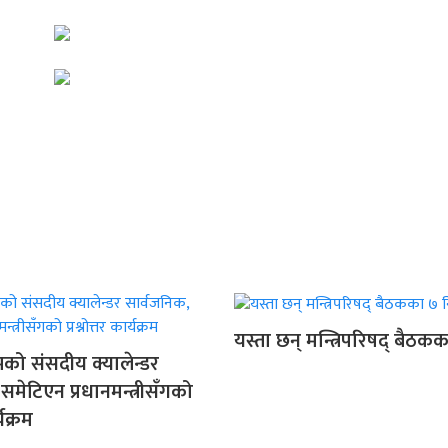
यस्ता छन् मन्त्रिपरिषद् बैठक
मको संसदीय क्यालेन्डर
समेटिएन प्रधानमन्त्रीसँगको
्यक्रम