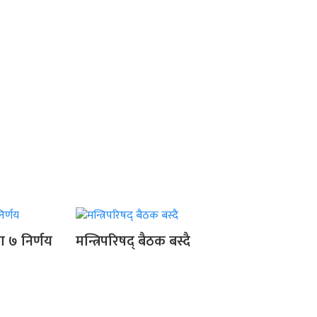
का ७ निर्णय
मन्त्रिपरिषद् बैठक बस्दै