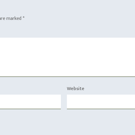
 are marked
*
Website