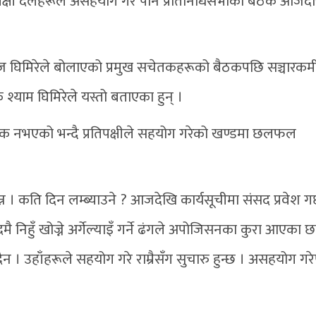
िपक्षी दलहरूले असहयोग गरे पनि प्रतिनिधिसभाको बैठक आजदे
ज घिमिरेले बोलाएको प्रमुख सचेतकहरूको बैठकपछि सञ्चारकर्म
क श्याम घिमिरेले यस्तो बताएका हुन् ।
्मक नभएको भन्दै प्रतिपक्षीले सहयोग गरेको खण्डमा छलफल
न । कति दिन लम्ब्याउने ? आजदेखि कार्यसूचीमा संसद प्रवेश गर्
निहुँ खोज्ने अर्गेल्याइँ गर्ने ढंगले अपोजिसनका कुरा आएका छ
ैन । उहाँहरूले सहयोग गरे राम्रैसँग सुचारु हुन्छ । असहयोग गर