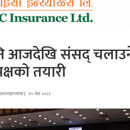
पनि आजदेखि संसद् चलाउन
पक्षको तयारी
अनलाइनसमय |
२५ जेठ २०८२