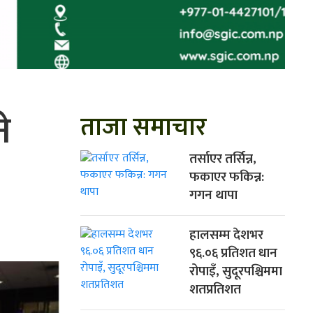
े
ताजा समाचार
तर्साएर तर्सिन्न,
फकाएर फकिन्न:
गगन थापा
हालसम्म देशभर
९६.०६ प्रतिशत धान
रोपाइँ, सुदूरपश्चिममा
शतप्रतिशत