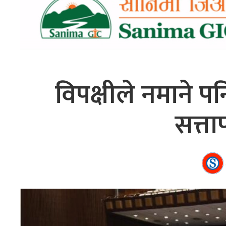
विपक्षीले नमाने 
सत्ता