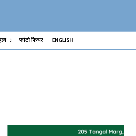
Watch, Movies
त्य
फोटो फिचर
ENGLISH