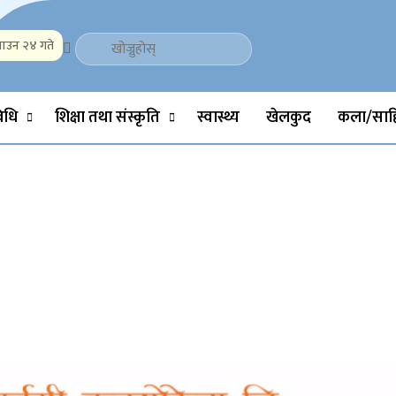
ाउन २४ गते
Politics, Science, Technology, Social, Media, Sports, Youth, Model 
विधि
शिक्षा तथा संस्कृति
स्वास्थ्य
खेलकुद
कला/साहि