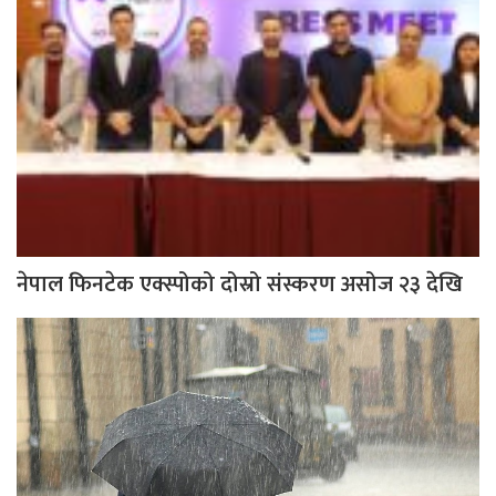
नेपाल फिनटेक एक्स्पोको दोस्रो संस्करण असोज २३ देखि