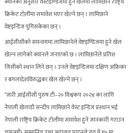
क्यानका अनुसार वेस्टइण्डिजमा हुने खेलमा लामिछाने राष्ट्रिय
क्रिकेट टोलीमा समावेश भएर खेल्ने छन् । लामिछाने
वेष्टइन्डिज पुगिसकेका छन् ।
आईसीसीको समन्वयमा लामिछानेले वेष्टइण्डिजमा हुने खेल
खेल्न लागेको क्यानले जनाएको छ । लामिछानेले प्रतिश
जिसीको स्थान लिने छन् । उनले वेष्टइन्डिजमा दक्षिण अफ्रिका
र बंगलादेशविरुद्धका खेल खेल्ने छन् ।
‘जारी आईसीसी पुरुष टी–२० विश्वकप २०२४ का लागि
नेपाली खेलाडी सन्दीप लामिछाने वेस्ट इन्डिज प्रस्थान भई
नेपाली राष्ट्रिय क्रिकेट टोलीमा समावेश हुने जानकारी गराउन
चाहन्छौं। सम्मानित उच्च अदालत पाटनले गत मे १५ मा