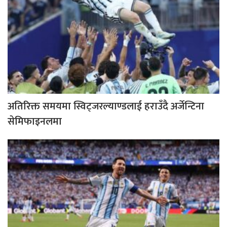
अतिरिक्त समयमा स्विट्जरल्याण्डलाई हराउँदै अर्जेन्टिना
सेमिफाइनलमा