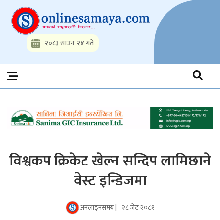
Skip
to
content
२०८३ साउन २४ गते
Onlinesamaya.com
Nepal News Portal, Business, Hot News, Interview, Opinions,
Politics, Science, Technology, Social, Media, Sports, Youth, Model
Watch, Movies
विश्वकप क्रिकेट खेल्न सन्दिप लामिछाने
वेस्ट इन्डिजमा
अनलाइनसमय |
२८ जेठ २०८१