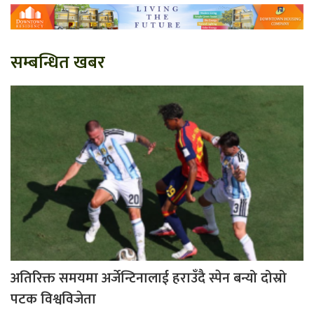
सम्बन्धित खबर
अतिरिक्त समयमा अर्जेन्टिनालाई हराउँदै स्पेन बन्यो दोस्रो
पटक विश्वविजेता