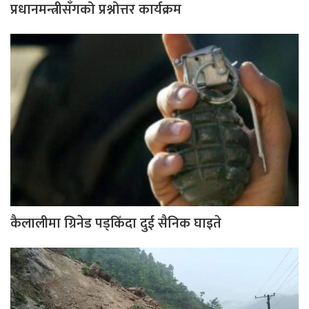
प्रधानमन्त्रीसँगको प्रश्नोत्तर कार्यक्रम
कैलालीमा ग्रिनेड पड्किँदा दुई सैनिक घाइते