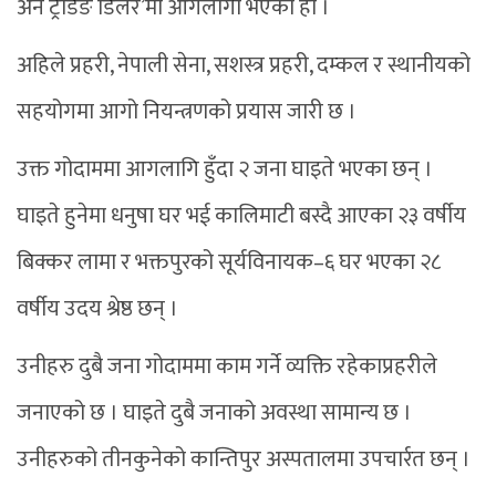
अन ट्रेडिङ डिलर’मा आगलागी भएको हो ।
अहिले प्रहरी, नेपाली सेना, सशस्त्र प्रहरी, दम्कल र स्थानीयको
सहयोगमा आगो नियन्त्रणको प्रयास जारी छ ।
उक्त गोदाममा आगलागि हुँदा २ जना घाइते भएका छन् ।
घाइते हुनेमा धनुषा घर भई कालिमाटी बस्दै आएका २३ वर्षीय
बिक्कर लामा र भक्तपुरको सूर्यविनायक–६ घर भएका २८
वर्षीय उदय श्रेष्ठ छन् ।
उनीहरु दुबै जना गोदाममा काम गर्ने व्यक्ति रहेकाप्रहरीले
जनाएको छ । घाइते दुबै जनाको अवस्था सामान्य छ ।
उनीहरुको तीनकुनेको कान्तिपुर अस्पतालमा उपचार्रत छन् ।