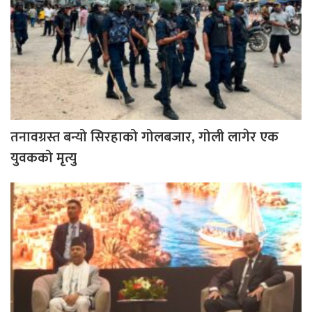
तनावग्रस्त बन्यो सिरहाको गोलबजार, गोली लागेर एक
युवकको मृत्यु