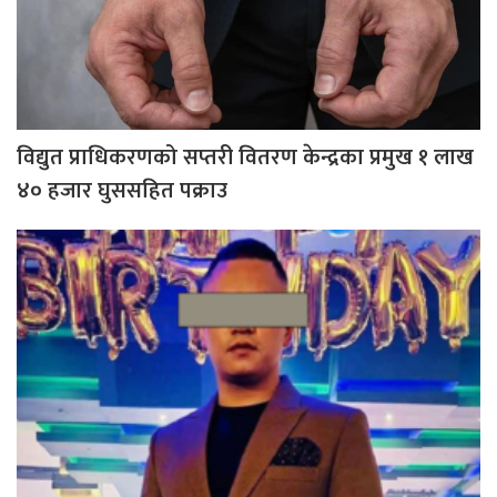
विद्युत प्राधिकरणको सप्तरी वितरण केन्द्रका प्रमुख १ लाख
४० हजार घुससहित पक्राउ