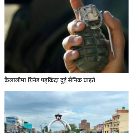
कैलालीमा ग्रिनेड पड्किँदा दुई सैनिक घाइते