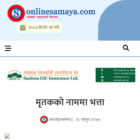
Skip
to
content
२०८३ साउन २१ गते
Onlinesamaya.com
Nepal News Portal, Business, Hot News, Interview, Opinions,
Politics, Science, Technology, Social, Media, Sports, Youth, Model
Watch, Movies
मृतकको नाममा भत्ता
अनलाइनसमय |
२८ फागुन २०७५