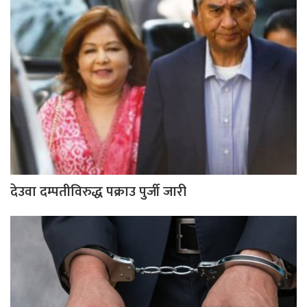
देउवा दम्पतीविरुद्ध पक्राउ पुर्जी जारी