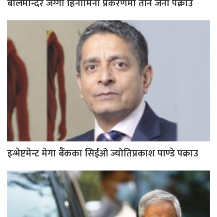
बालमन्दिर जग्गा हिनामिना प्रकरणमा तीन जना पक्राउ
इन्भेष्टमेन्ट मेगा बैंकका सिईओ ज्योतिप्रकाश पाण्डे पक्राउ