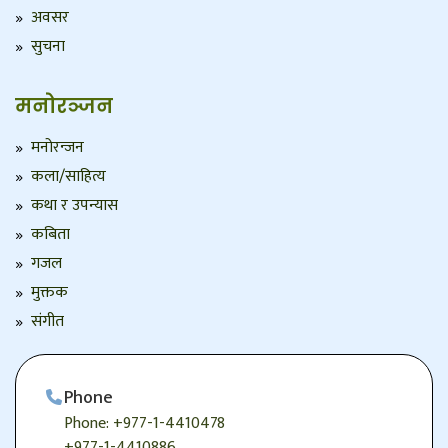
अवसर
सुचना
मनोरञ्जन
मनोरन्जन
कला/साहित्य
कथा र उपन्यास
कबिता
गजल
मुक्तक
संगीत
Phone
Phone: +977-1-4410478
+977-1-4410886