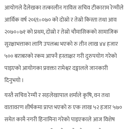
आयोगले दैलेखका तत्कालीन गाविस सचिव टीकाराम रेग्मीले
आर्थिक वर्ष २०६९÷०७० को दोस्रो र तेस्रो किस्ता तथा आव
२०७०÷७१ को प्रथम, दोस्रो र तेस्रो चौमासिकको सामाजिक
सुरक्षाभत्ताका लागि उपलब्ध भएको रु तीन लाख ४४ हजार
५०० बराबरको रकम आफ्नै हस्ताक्षर गरी दुरुपयोग गरेको
पाइएको आयोगका प्रवक्ता रामेश्वर दङ्गालले जानकारी
दिनुभयो ।
यस्तै सचिव रेग्मी र सहलेखापाल शर्माले कृषि, वन तथा
वातावरण शीर्षकमा प्राप्त भएको रु एक लाख ५२ हजार ५७०
समेत कामै नगरी हिनामिना गरेको पाइएकाले आज विशेष