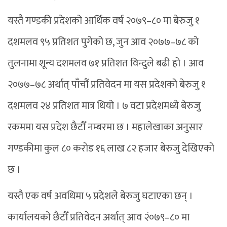
यस्तै गण्डकी प्रदेशको आर्थिक वर्ष २०७९–८० मा बेरुजु १
दशमलव ९५ प्रतिशत पुगेको छ, जुन आव २०७७–७८ को
तुलनामा शून्य दशमलव ७१ प्रतिशत विन्दुले बढी हो । आव
२०७७–७८ अर्थात् पाँचौं प्रतिवेदन मा यस प्रदेशको बेरुजु १
दशमलव २४ प्रतिशत मात्र थियो । ७ वटा प्रदेशमध्ये बेरुजु
रकममा यस प्रदेश छैटौँ नम्बरमा छ । महालेखाका अनुसार
गण्डकीमा कुल ८० करोड १६ लाख ८२ हजार बेरुजु देखिएको
छ ।
यस्तै एक वर्ष अवधिमा ५ प्रदेशले बेरुजु घटाएका छन् ।
कार्यालयको छैटौँ प्रतिवेदन अर्थात् आव २ं०७९–८० मा