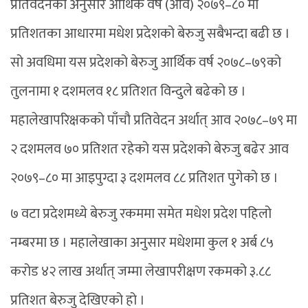
प्रतिवेदनका अनुसार आर्थिक वर्ष (आव) २०७९–८० मा
प्रतिशतका आधारमा मधेश प्रदेशको बेरुजु सबैभन्दा बढी छ ।
सो अवधिमा यस प्रदेशको बेरुजु आर्थिक वर्ष २०७८–७९को
तुलनामा १ दशमलव १८ प्रतिशत विन्दुले बढेको छ ।
महालेखापरिक्षकको पाँचौ प्रतिवेदन अर्थात् आव २०७८–७९ मा
२ दशमलव ७० प्रतिशत रहेको यस प्रदेशको बेरुजु बढेर आव
२०७९–८० मा आइपुग्दा ३ दशमलव ८८ प्रतिशत पुगेको छ ।
७ वटा प्रदेशमध्ये बेरुजु रकममा समेत मधेश प्रदेश पहिलो
नम्बरमा छ । महालेखाका अनुसार मधेशमा कुल १ अर्ब ८५
करोड ४२ लाख अर्थात् जम्मा लेखापरीक्षण रकमको ३.८८
प्रतिशत बेरुजु देखिएको हो ।