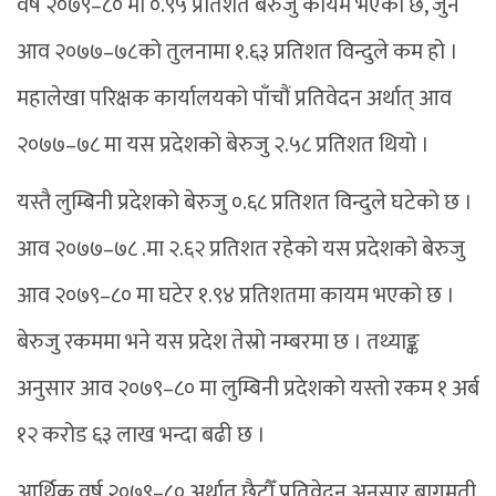
वर्ष २०७९–८० मा ०.९५ प्रतिशत बेरुजु कायम भएको छ, जुन
आव २०७७–७८को तुलनामा १.६३ प्रतिशत विन्दुले कम हो ।
महालेखा परिक्षक कार्यालयको पाँचौं प्रतिवेदन अर्थात् आव
२०७७–७८ मा यस प्रदेशको बेरुजु २.५८ प्रतिशत थियो ।
यस्तै लुम्बिनी प्रदेशको बेरुजु ०.६८ प्रतिशत विन्दुले घटेको छ ।
आव २०७७–७८ .मा २.६२ प्रतिशत रहेको यस प्रदेशको बेरुजु
आव २०७९–८० मा घटेर १.९४ प्रतिशतमा कायम भएको छ ।
बेरुजु रकममा भने यस प्रदेश तेस्रो नम्बरमा छ । तथ्याङ्क
अनुसार आव २०७९–८० मा लुम्बिनी प्रदेशको यस्तो रकम १ अर्ब
१२ करोड ६३ लाख भन्दा बढी छ ।
आर्थिक वर्ष २०७९–८० अर्थात् छैटौँ प्रतिवेदन अनुसार बागमती