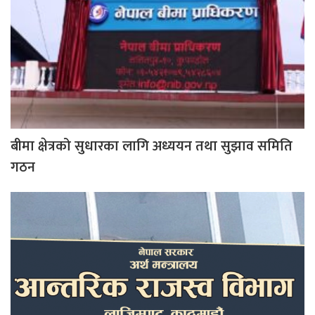
बीमा क्षेत्रको सुधारका लागि अध्ययन तथा सुझाव समिति
गठन