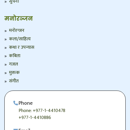
सुचना
मनोरञ्जन
मनोरन्जन
कला/साहित्य
कथा र उपन्यास
कबिता
गजल
मुक्तक
संगीत
Phone
Phone: +977-1-4410478
+977-1-4410886