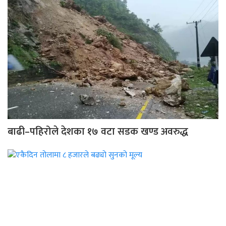
बाढी–पहिरोले देशका १७ वटा सडक खण्ड अवरुद्ध