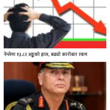
नेप्सेमा १३.८२ अङ्कको ह्रास, बढ्यो कारोबार रकम