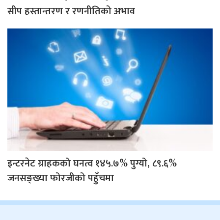
सीप हस्तान्तरण र रणनीतिको अभाव
इन्टरनेट ग्राहकको घनत्व १४५.७% पुग्यो, ८९.६%
जनसङ्ख्या फोरजीको पहुँचमा