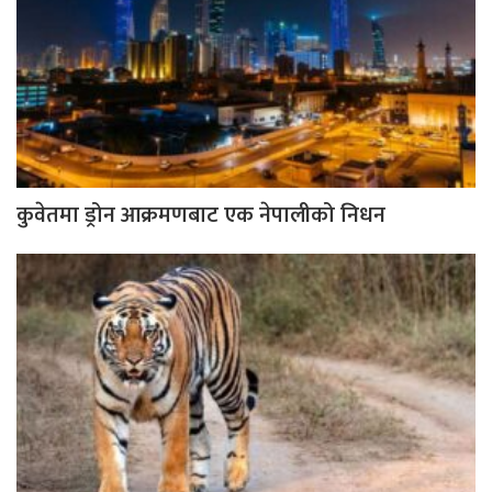
कुवेतमा ड्रोन आक्रमणबाट एक नेपालीको निधन