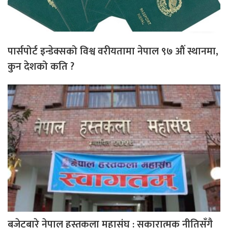
पार्सपोर्ट इन्डेक्सको विश्व वरीयतामा नेपाल ९७ औं स्थानमा,
कुन देशको कति ?
बजेटबारे नेपाल हस्तकला महासंघ : सकारात्मक नीतिसँगै