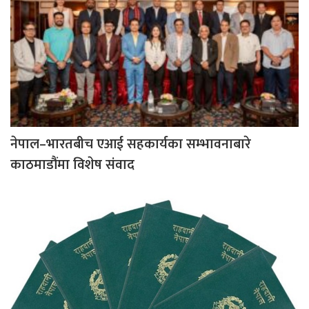
नेपाल–भारतबीच एआई सहकार्यका सम्भावनाबारे
काठमाडौंमा विशेष संवाद