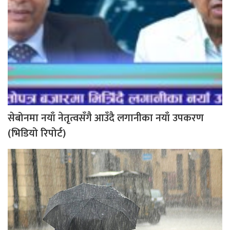
सेबोनमा नयाँ नेतृत्वसँगै आउँदै लगानीका नयाँ उपकरण
(भिडियो रिपोर्ट)