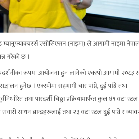
ण्ड म्यानुफ्याक्चरर्स एसोसिएसन (नाइमा) ले आगामी नाइमा नेपा
न्न गरेको छ ।
प्रदर्शनीका रूपमा आयोजना हुन लागेको एक्स्पो आगामी २०८३ 
ालन हुनेछ । एक्स्पोमा सहभागी चार पांग्रे, दुई पांग्रे तथा
्वनिर्धारित तथा पारदर्शी चिठ्ठा प्रक्रियामार्फत कुल ४९ वटा स्टल
 सवारी साधन ब्रान्डहरूलाई तथा २३ वटा स्टल दुई पांग्रे र व्य