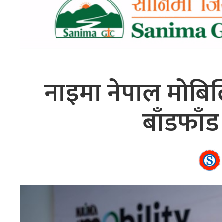
नाइमा नेपाल मोबिल
बाँडफाँड 