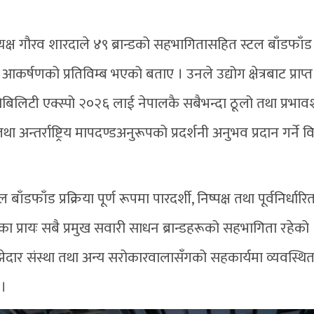
्ष गौरव शारदाले ४९ ब्रान्डको सहभागितासहित स्टल बाँडफाँड स
ढ्दो आकर्षणको प्रतिविम्ब भएको बताए । उनले उद्योग क्षेत्रबाट प्राप्त
लिटी एक्स्पो २०२६ लाई नेपालकै सबैभन्दा ठूलो तथा प्रभाव
ा अन्तर्राष्ट्रिय मापदण्डअनुरूपको प्रदर्शनी अनुभव प्रदान गर्ने वि
डफाँड प्रक्रिया पूर्ण रूपमा पारदर्शी, निष्पक्ष तथा पूर्वनिर्धारि
 प्रायः सबै प्रमुख सवारी साधन ब्रान्डहरूको सहभागिता रहेको
ाझेदार संस्था तथा अन्य सरोकारवालासँगको सहकार्यमा व्यवस्थि
 ।