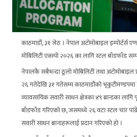
काठमाडौं, ३१ जेठ । नेपाल अटोमोबाइल इम्पोर्टर्स ए
मोबिलिटी एक्स्पो २०२६ का लागि स्टल बाँडफाँड सम्प
नेपालकै सबैभन्दा ठूलो मोबिलिटी तथा अटोमोबाइल 
२६ गतेदेखि ३१ गतेसम्म काठमाडौंको भृकुटीमण्डपमा सञ्च
व्यावसायिक सवारी साधन क्षेत्रका ४९ ब्रान्डका लागि पूर
बाँडफाँड गरिएको छ, जसमध्ये २६ वटा स्टल चार पांग्रे
सवारी साधन ब्रान्डहरूलाई प्रदान गरिएको हो ।