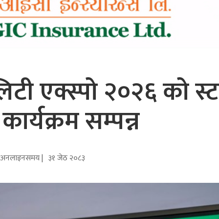
िटी एक्स्पो २०२६ को स्
कार्यक्रम सम्पन्न
अनलाइनसमय |
३१ जेठ २०८३