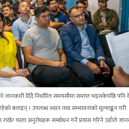
को जानकारी दिँदै निर्धारित समयसीमा समाप्त भइसकेपछि पनि क
हेको बताइन् । उपलब्ध स्थान तथा सम्भावनाको मूल्याङ्कन गरी
ाखेर यस्ता अनुरोधहरू सम्बोधन गर्ने प्रयास गरिने उहाँले जान