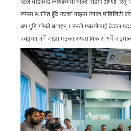
स्टल बाँडफाँड कार्यक्रममा बोल्दै नाइमा अध्यक्ष रितु
रूपमा स्थापित हुँदै गएको नाइमा नेपाल मोबिलिटी एक्स
थप पुष्टि गरेको बताइन् । उनले एक्स्पोलाई केवल प
प्रवद्र्धन गर्ने साझा मञ्चका रूपमा विकास गर्ने नाइमाक