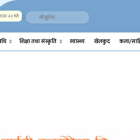
ाउन २२ गते
Politics, Science, Technology, Social, Media, Sports, Youth, Model 
विधि
शिक्षा तथा संस्कृति
स्वास्थ्य
खेलकुद
कला/साहि