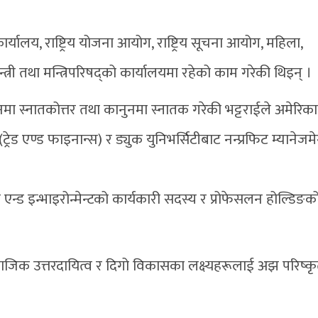
 कार्यालय, राष्ट्रिय योजना आयोग, राष्ट्रिय सूचना आयोग, महिला,
री तथा मन्त्रिपरिषद्को कार्यालयमा रहेको काम गरेकी थिइन् ।
सनमा स्नातकोत्तर तथा कानुनमा स्नातक गरेकी भट्टराईले अमेरिक
रेड एण्ड फाइनान्स) र ड्युक युनिभर्सिटीबाट नन्प्रफिट म्यानेजमे
न्ड इन्भाइरोन्मेन्टको कार्यकारी सदस्य र प्रोफेसलन होल्डिङक
िक उत्तरदायित्व र दिगो विकासका लक्ष्यहरूलाई अझ परिष्क