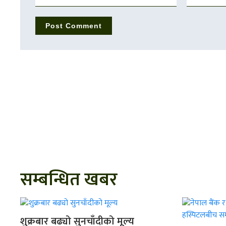
सम्बन्धित खबर
शुक्रबार बढ्यो सुनचाँदीको मूल्य