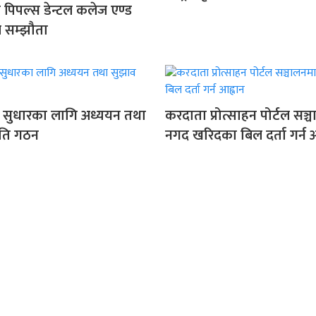
र पिपल्स डेन्टल कलेज एण्ड
 सम्झौता
रको सुधारका लागि अध्ययन तथा
करदाता प्रोत्साहन पोर्टल सञ्
ति गठन
नगद खरिदका बिल दर्ता गर्न आ