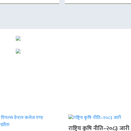
राष्ट्रिय कृषि नीति–२०८३ जारी