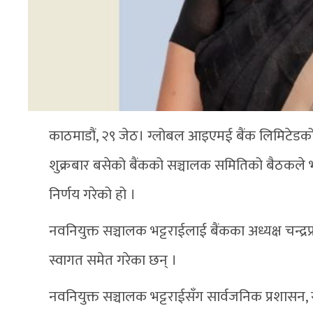
काठमाडौं, २९ जेठ। ग्लोबल आइएमई बैंक लिमिटेडको स
शुक्रबार बसेको बैंकको सञ्चालक समितिको बैठकले भट्ट
निर्णय गरेको हो ।
नवनियुक्त सञ्चालक भट्टराईलाई बैंकका अध्यक्ष चन
स्वागत समेत गरेका छन् ।
नवनियुक्त सञ्चालक भट्टराईसँग सार्वजनिक प्रशासन,