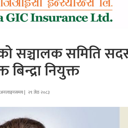
को सञ्चालक समिति सदस
्त बिन्द्रा नियुक्त
अनलाइनसमय |
२९ जेठ २०८३