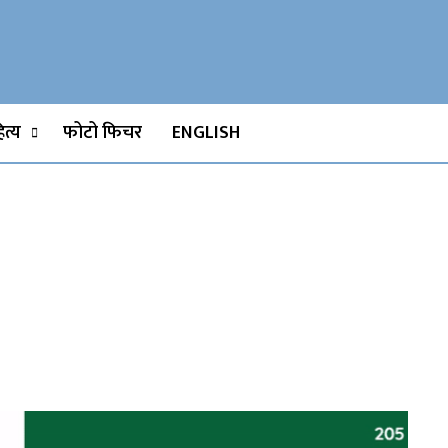
Watch, Movies
त्य
फोटो फिचर
ENGLISH