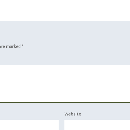
 are marked
*
Website