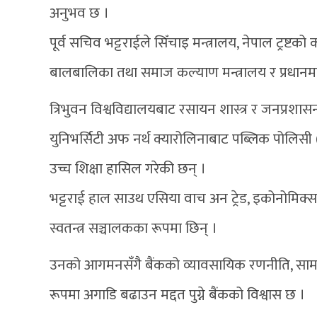
अनुभव छ ।
पूर्व सचिव भट्टराईले सिँचाइ मन्त्रालय, नेपाल ट्रष्टको
बालबालिका तथा समाज कल्याण मन्त्रालय र प्रधानमन्त्
त्रिभुवन विश्वविद्यालयबाट रसायन शास्त्र र जनप्रशा
युनिभर्सिटी अफ नर्थ क्यारोलिनाबाट पब्लिक पोलिसी (ट्
उच्च शिक्षा हासिल गरेकी छन् ।
भट्टराई हाल साउथ एसिया वाच अन ट्रेड, इकोनोमिक्स ए
स्वतन्त्र सञ्चालकका रूपमा छिन् ।
उनको आगमनसँगै बैंकको व्यावसायिक रणनीति, सामाज
रूपमा अगाडि बढाउन मद्दत पुग्ने बैंकको विश्वास छ ।