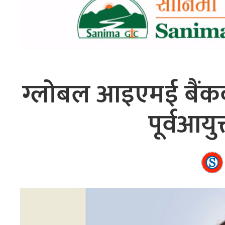
ग्लोबल आइएमई बैंक
पूर्वआयुक