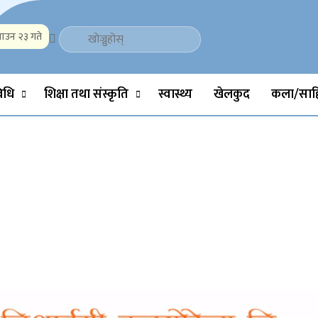
ाउन २३ गते
Politics, Science, Technology, Social, Media, Sports, Youth, Model 
विधि
शिक्षा तथा संस्कृति
स्वास्थ्य
खेलकुद
कला/साहि