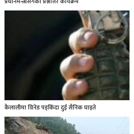
प्रधानमन्त्रीसँगको प्रश्नोत्तर कार्यक्रम
कैलालीमा ग्रिनेड पड्किँदा दुई सैनिक घाइते