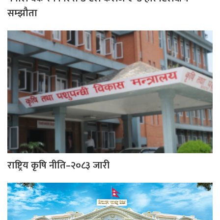
सम्झौता
राष्ट्रिय कृषि नीति–२०८३ जारी