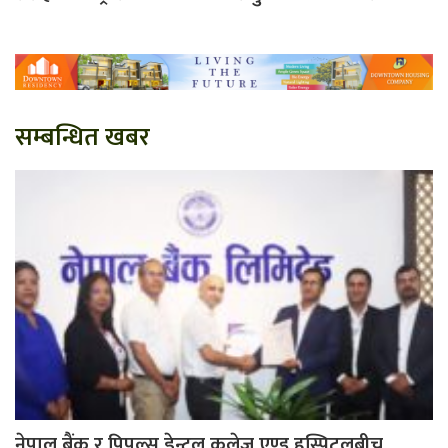
सम्बन्धित खबर
नेपाल बैंक र पिपल्स डेन्टल कलेज एण्ड हस्पिटलबीच