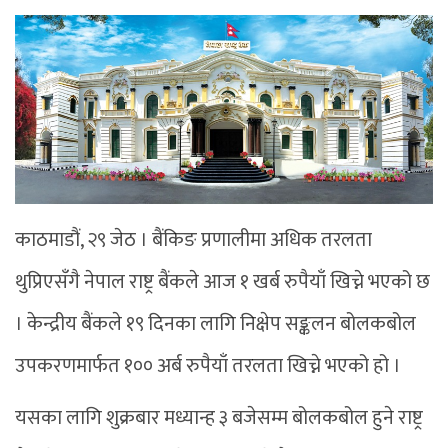
काठमाडौं, २९ जेठ । बैंकिङ प्रणालीमा अधिक तरलता
थुप्रिएसँगै नेपाल राष्ट्र बैंकले आज १ खर्ब रुपैयाँ खिच्ने भएको छ
। केन्द्रीय बैंकले १९ दिनका लागि निक्षेप सङ्कलन बोलकबोल
उपकरणमार्फत १०० अर्ब रुपैयाँ तरलता खिच्ने भएको हो ।
यसका लागि शुक्रबार मध्यान्ह ३ बजेसम्म बोलकबोल हुने राष्ट्र