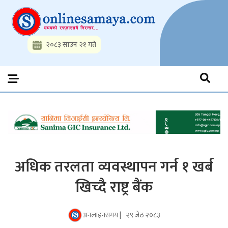
Skip
to
content
२०८३ साउन २१ गते
Onlinesamaya.com
Nepal News Portal, Business, Hot News, Interview, Opinions,
Politics, Science, Technology, Social, Media, Sports, Youth, Model
Watch, Movies
अधिक तरलता व्यवस्थापन गर्न १ खर्ब
खिच्दै राष्ट्र बैंक
अनलाइनसमय |
२९ जेठ २०८३