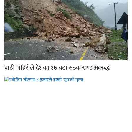
बाढी–पहिरोले देशका १७ वटा सडक खण्ड अवरुद्ध