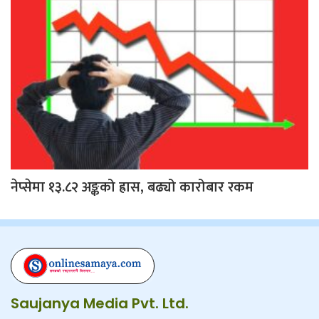
नेप्सेमा १३.८२ अङ्कको ह्रास, बढ्यो कारोबार रकम
Saujanya Media Pvt. Ltd.