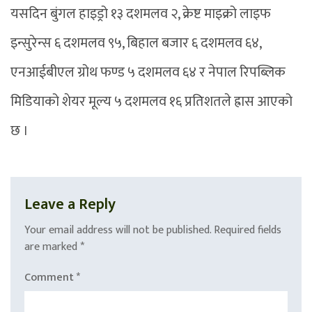
यसदिन बुंगल हाइड्रो १३ दशमलव २, क्रेष्ट माइक्रो लाइफ
इन्सुरेन्स ६ दशमलव ९५, बिहाल बजार ६ दशमलव ६४,
एनआईबीएल ग्रोथ फण्ड ५ दशमलव ६४ र नेपाल रिपब्लिक
मिडियाको शेयर मूल्य ५ दशमलव १६ प्रतिशतले ह्रास आएको
छ ।
Leave a Reply
Your email address will not be published.
Required fields
are marked
*
Comment
*