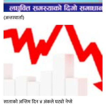
(अन्तरवार्ता)
साताको अन्तिम दिन ४ अंकले घट्यो नेप्से