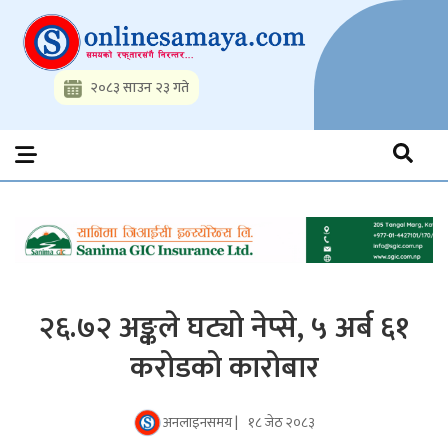
Skip
to
content
२०८३ साउन २३ गते
Onlinesamaya.com
Nepal News Portal, Business, Hot News, Interview, Opinions,
Politics, Science, Technology, Social, Media, Sports, Youth, Model
Watch, Movies
२६.७२ अङ्कले घट्यो नेप्से, ५ अर्ब ६१
करोडको कारोबार
अनलाइनसमय |
१८ जेठ २०८३