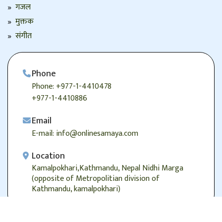
गजल
मुक्तक
संगीत
Phone
Phone: +977-1-4410478
+977-1-4410886
Email
E-mail: info@onlinesamaya.com
Location
Kamalpokhari,Kathmandu, Nepal Nidhi Marga
(opposite of Metropolitian division of
Kathmandu, kamalpokhari)