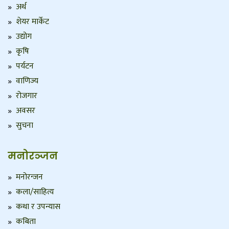
अर्थ
शेयर मार्केट
उद्योग
कृषि
पर्यटन
वाणिज्य
रोजगार
अवसर
सुचना
मनोरञ्जन
मनोरन्जन
कला/साहित्य
कथा र उपन्यास
कबिता