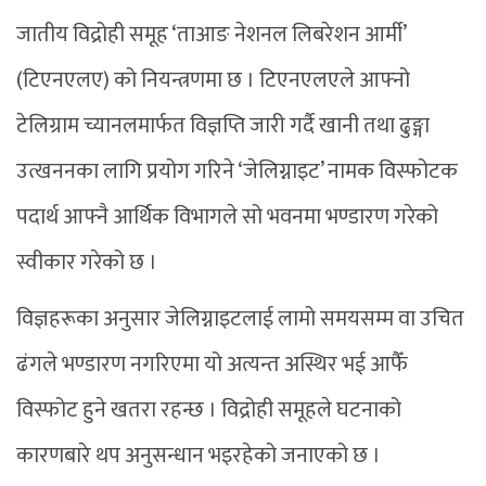
जातीय विद्रोही समूह ‘ताआङ नेशनल लिबरेशन आर्मी’
(टिएनएलए) को नियन्त्रणमा छ । टिएनएलएले आफ्नो
टेलिग्राम च्यानलमार्फत विज्ञप्ति जारी गर्दै खानी तथा ढुङ्गा
उत्खननका लागि प्रयोग गरिने ‘जेलिग्नाइट’ नामक विस्फोटक
पदार्थ आफ्नै आर्थिक विभागले सो भवनमा भण्डारण गरेको
स्वीकार गरेको छ ।
विज्ञहरूका अनुसार जेलिग्नाइटलाई लामो समयसम्म वा उचित
ढंगले भण्डारण नगरिएमा यो अत्यन्त अस्थिर भई आफैँ
विस्फोट हुने खतरा रहन्छ । विद्रोही समूहले घटनाको
कारणबारे थप अनुसन्धान भइरहेको जनाएको छ ।