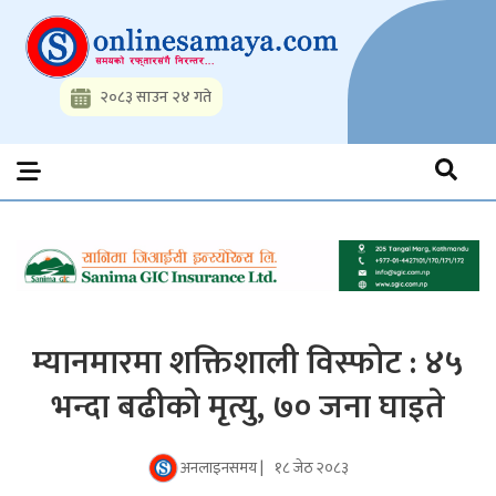
Skip
to
content
२०८३ साउन २४ गते
Onlinesamaya.com
Nepal News Portal, Business, Hot News, Interview, Opinions,
Politics, Science, Technology, Social, Media, Sports, Youth, Model
Watch, Movies
म्यानमारमा शक्तिशाली विस्फोट : ४५
भन्दा बढीको मृत्यु, ७० जना घाइते
अनलाइनसमय |
१८ जेठ २०८३