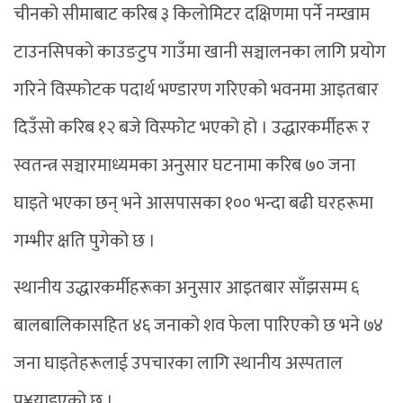
चीनको सीमाबाट करिब ३ किलोमिटर दक्षिणमा पर्ने नम्खाम
टाउनसिपको काउङटुप गाउँमा खानी सञ्चालनका लागि प्रयोग
गरिने विस्फोटक पदार्थ भण्डारण गरिएको भवनमा आइतबार
दिउँसो करिब १२ बजे विस्फोट भएको हो । उद्धारकर्मीहरू र
स्वतन्त्र सञ्चारमाध्यमका अनुसार घटनामा करिब ७० जना
घाइते भएका छन् भने आसपासका १०० भन्दा बढी घरहरूमा
गम्भीर क्षति पुगेको छ ।
स्थानीय उद्धारकर्मीहरूका अनुसार आइतबार साँझसम्म ६
बालबालिकासहित ४६ जनाको शव फेला पारिएको छ भने ७४
जना घाइतेहरूलाई उपचारका लागि स्थानीय अस्पताल
पु¥याइएको छ ।