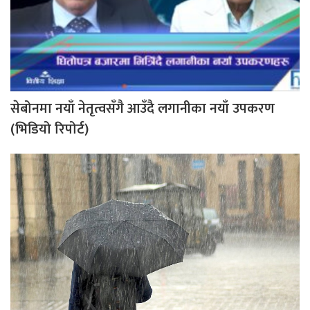
सेबोनमा नयाँ नेतृत्वसँगै आउँदै लगानीका नयाँ उपकरण
(भिडियो रिपोर्ट)