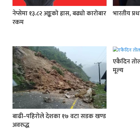
नेप्सेमा १३.८२ अङ्कको ह्रास, बढ्यो कारोबार
भारतीय प्रध
रकम
एकैदिन तोल
मूल्य
बाढी–पहिरोले देशका १७ वटा सडक खण्ड
अवरुद्ध