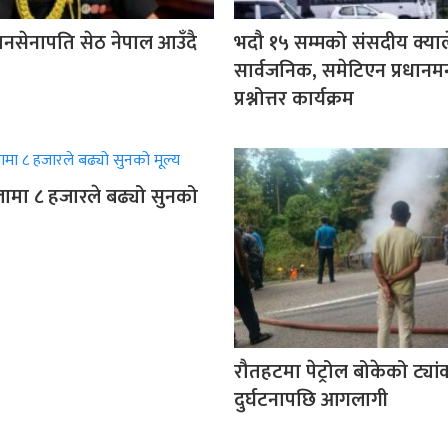
ानसेनापति सेठ नेपाल आउँदै
भदौ १५ सम्मको संसदीय क्याल
सार्वजनिक, समेटिएन प्रधानमन्
प्रश्नोत्तर कार्यक्रम
ामा ८ हजारले बढ्यो सुनको
रौतहटमा पेट्रोल बोकेको ट्या
दुर्घटनापछि आगलागी