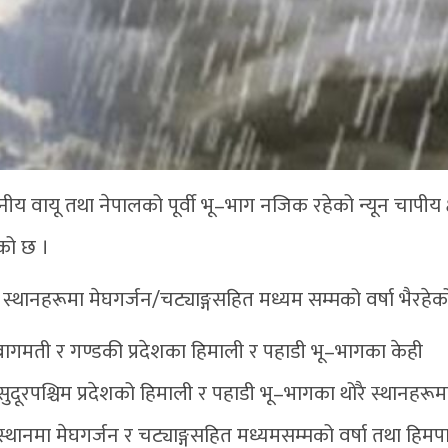
नीय वायू तथा नेपालको पूर्वी भू–भाग नजिक रहेको न्यून चापीय क्ष
को छ ।
्थानहरूमा मेघगर्जन/चट्याङ्गसहित मध्यम सम्मको वर्षा भैरहेक
गमती र गण्डकी प्रदेशका हिमाली र पहाडी भू–भागका केही
 सुदूरपश्चिम प्रदेशको हिमाली र पहाडी भू–भागका थोरै स्थानहरू
्थानमा मेघगर्जन र चट्याङ्गसहित मध्यमसम्मको वर्षा तथा हिम