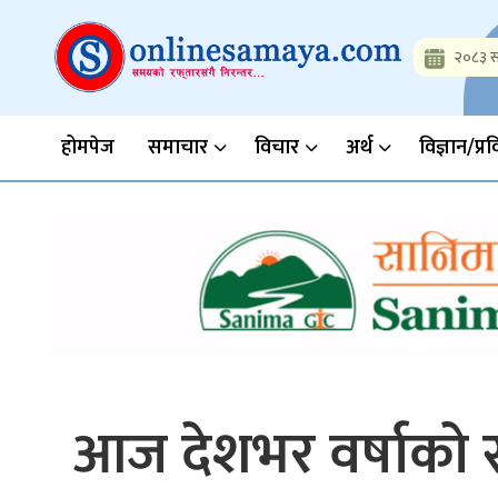
Skip
to
२०८३ स
content
Onlinesamaya.com
Nepal News Portal, Business, Hot News, Interview, Opinions, 
होमपेज
समाचार
विचार
अर्थ
विज्ञान/प्र
आज देशभर वर्षाको स