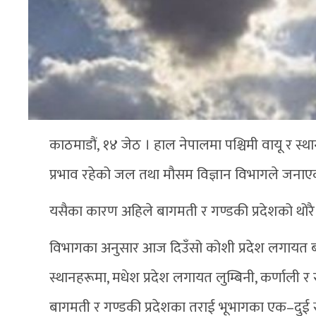
काठमाडौं, १४ जेठ । हाल नेपालमा पश्चिमी वायू र स्था
प्रभाव रहेको जल तथा मौसम विज्ञान विभागले जनाए
यसैका कारण अहिले बागमती र गण्डकी प्रदेशको थोरै स
विभागका अनुसार आज दिउँसो कोशी प्रदेश लगायत बा
स्थानहरूमा, मधेश प्रदेश लगायत लुम्बिनी, कर्णाली र
बागमती र गण्डकी प्रदेशका तराई भूभागका एक–दुई स