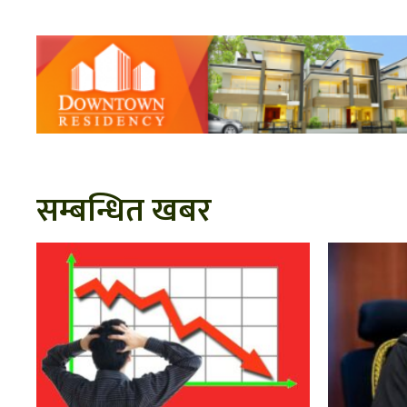
सम्बन्धित खबर