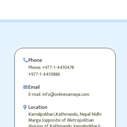
Phone
Phone: +977-1-4410478
+977-1-4410886
Email
E-mail: info@onlinesamaya.com
Location
Kamalpokhari,Kathmandu, Nepal Nidhi
Marga (opposite of Metropolitian
division of Kathmandu, kamalpokhari)