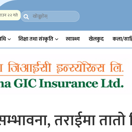
ाउन २२ गते
Politics, Science, Technology, Social, Media, Sports, Youth, Model 
विधि
शिक्षा तथा संस्कृति
स्वास्थ्य
खेलकुद
कला/साहि
म्भावना, तराईमा तातो 