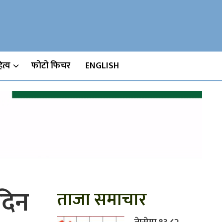
Watch, Movies
त्य
फोटो फिचर
ENGLISH
दिन
ताजा समाचार