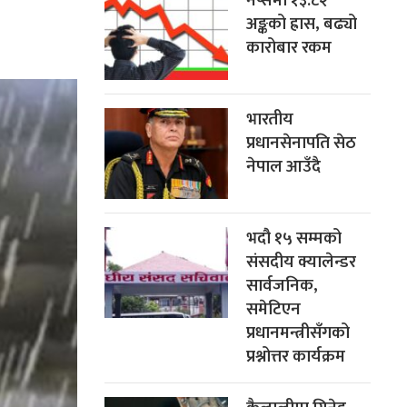
नेप्सेमा १३.८२
अङ्कको ह्रास, बढ्यो
कारोबार रकम
भारतीय
प्रधानसेनापति सेठ
नेपाल आउँदै
भदौ १५ सम्मको
संसदीय क्यालेन्डर
सार्वजनिक,
समेटिएन
प्रधानमन्त्रीसँगको
प्रश्नोत्तर कार्यक्रम