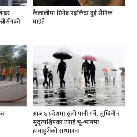
ेन्डर
कैलालीमा ग्रिनेड पड्किँदा दुई सैनिक
त्रीसँगको
घाइते
ंकर
आज ६ प्रदेशमा ठूलो पानी पर्ने, लुम्बिनी र
सुदूरपश्चिमका तराई भू–भागमा
हावाहुरीको सम्भावना