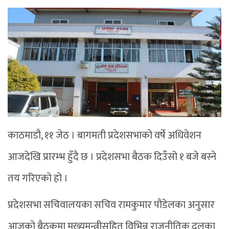
काठमाडौ, ११ जेठ । बागमती प्रदेशसभाको वर्षे अधिवेशन
आजदेखि प्रारम्भ हुँदै छ । प्रदेशसभा बैठक दिउँसो १ बजे बस्ने
तय गरिएको हो ।
प्रदेशसभा सचिवालयका सचिव रामकुमार पौडेलका अनुसार
आजको बैठकमा मुख्यमन्त्रीसहित विभिन्न राजनीतिक दलका