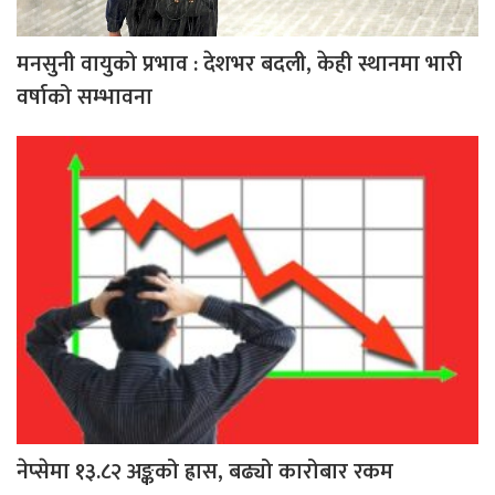
मनसुनी वायुको प्रभाव : देशभर बदली, केही स्थानमा भारी
वर्षाको सम्भावना
नेप्सेमा १३.८२ अङ्कको ह्रास, बढ्यो कारोबार रकम