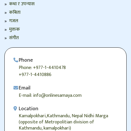
कथा र उपन्यास
कबिता
गजल
मुक्तक
संगीत
Phone
Phone: +977-1-4410478
+977-1-4410886
Email
E-mail: info@onlinesamaya.com
Location
Kamalpokhari,Kathmandu, Nepal Nidhi Marga
(opposite of Metropolitian division of
Kathmandu, kamalpokhari)