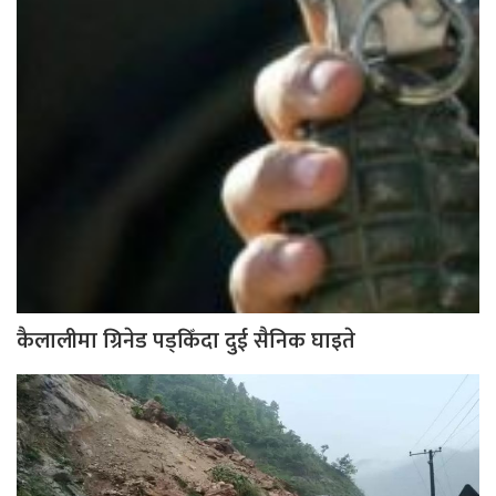
कैलालीमा ग्रिनेड पड्किँदा दुई सैनिक घाइते