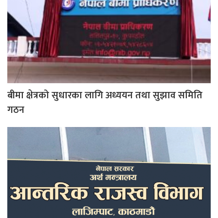
बीमा क्षेत्रको सुधारका लागि अध्ययन तथा सुझाव समिति
गठन