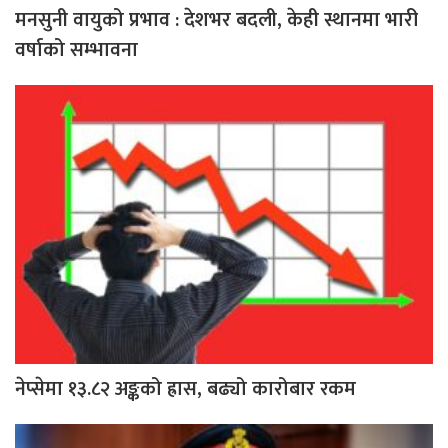
मनसुनी वायुको प्रभाव : देशभर बदली, केही स्थानमा भारी
वर्षाको सम्भावना
नेप्सेमा १३.८२ अङ्कको ह्रास, बढ्यो कारोबार रकम