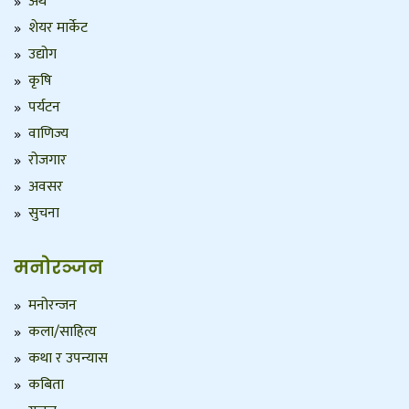
अर्थ
शेयर मार्केट
उद्योग
कृषि
पर्यटन
वाणिज्य
रोजगार
अवसर
सुचना
मनोरञ्जन
मनोरन्जन
कला/साहित्य
कथा र उपन्यास
कबिता