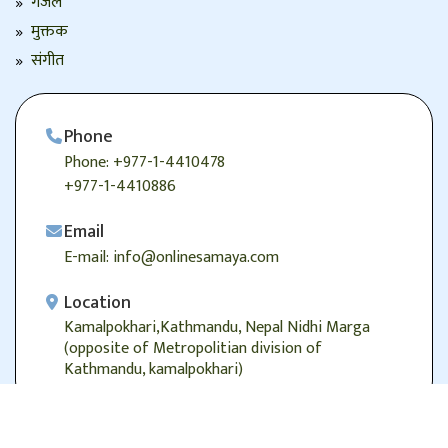
गजल
मुक्तक
संगीत
Phone
Phone: +977-1-4410478
+977-1-4410886
Email
E-mail: info@onlinesamaya.com
Location
Kamalpokhari,Kathmandu, Nepal Nidhi Marga
(opposite of Metropolitian division of
Kathmandu, kamalpokhari)