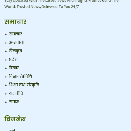
Stay Updated With The Latest News And Insights From Around The
World. Trusted News, Delivered To You 24/7.
समाचार
समाचार
अन्तर्वार्ता
खेलकुद
प्रदेश
विचार
विज्ञान/प्रविधि
शिक्षा तथा संस्कृति
राजनीति
समाज
विजनेश