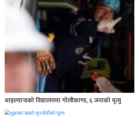
थाइल्यान्डको विद्यालयमा गोलीकाण्ड, ६ जनाको मृत्यु