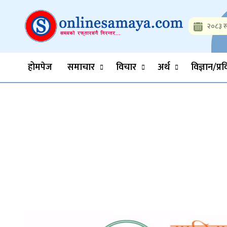
Skip
to
२०८३ स
content
Onlinesamaya.com
Nepal News Portal, Business, Hot News, Interview, Opinions, 
होमपेज
समाचार
विचार
अर्थ
विज्ञान/प्र