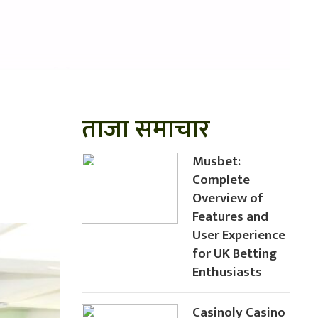
ताजा समाचार
Musbet:
Complete
Overview of
Features and
User Experience
for UK Betting
Enthusiasts
Casinoly Casino