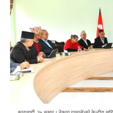
काठमाडौं, २५ असार । नेकपा (एमाले)को केन्द्रीय