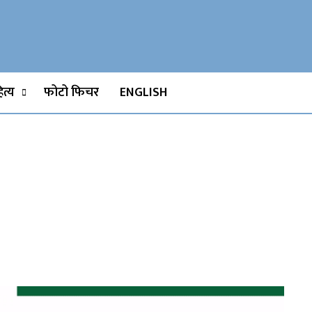
Watch, Movies
त्य
फोटो फिचर
ENGLISH