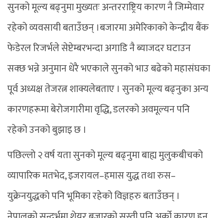
सुनको मूल्य बढ्नुमा मुख्यतः अन्तरराष्ट्रिय कारण नै जिम्मेवार
रहेको व्यवसायी बताउँछन् ।बजारमा अमेरिकाको केन्द्रीय बैंक
फेडेरल रिजर्भले सेप्टेम्बरभन्दा अगाडि नै ब्याजदर घटाउन
सक्छ भन्ने अनुमान धेरै भएकाले सुनको भाउ बढेको महासंघका
पूर्व अध्यक्ष तेजरत्न शाक्यलेबताए । सुनको मूल्य बढ्नुका अन्य
कारणहरूमा बेरोजगारीमा वृद्धि, डलरको अवमूल्यन पनि
रहेको उनको बुझाइ छ ।
पछिल्लो २ वर्ष यता सुनको मूल्य बढ्नुमा बाह्य मुलुकबीचको
व्यापारिक मतभेद, इजरायल–हमास युद्ध तथा रुस–
युक्रेनयुद्धको पनि भूमिका रहेको विज्ञहरु बताउँछन् ।
नेपालको सन्दर्भमा शेयर बजारको सुस्ती पनि अर्को कारण हुन