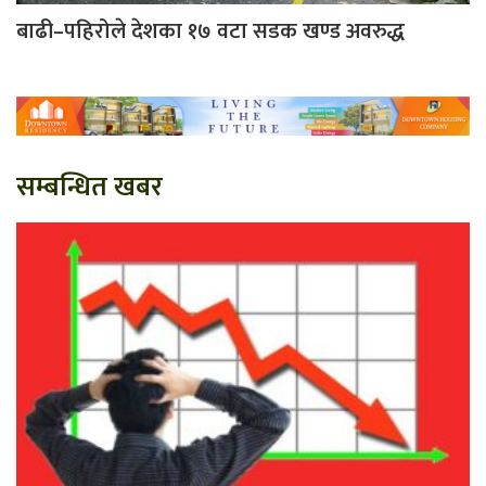
बाढी–पहिरोले देशका १७ वटा सडक खण्ड अवरुद्ध
सम्बन्धित खबर