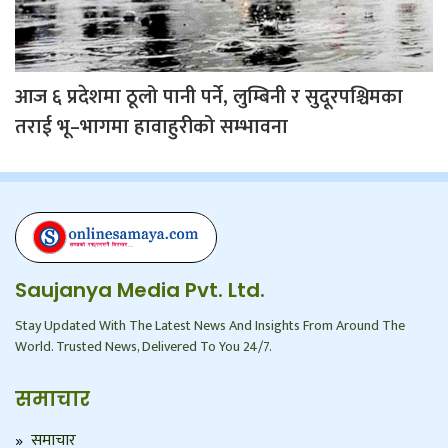
आज ६ प्रदेशमा ठूलो पानी पर्ने, लुम्बिनी र सुदूरपश्चिमका
तराई भू–भागमा हावाहुरीको सम्भावना
Saujanya Media Pvt. Ltd.
Stay Updated With The Latest News And Insights From Around The
World. Trusted News, Delivered To You 24/7.
समाचार
समाचार