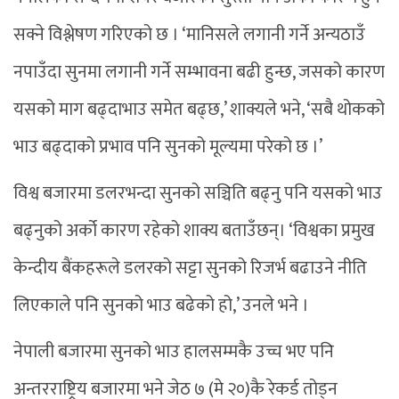
सक्ने विश्लेषण गरिएको छ । ‘मानिसले लगानी गर्ने अन्यठाउँ
नपाउँदा सुनमा लगानी गर्ने सम्भावना बढी हुन्छ, जसको कारण
यसको माग बढ्दाभाउ समेत बढ्छ,’ शाक्यले भने, ‘सबै थोकको
भाउ बढ्दाको प्रभाव पनि सुनको मूल्यमा परेको छ ।’
विश्व बजारमा डलरभन्दा सुनको सञ्चिति बढ्नु पनि यसको भाउ
बढ्नुको अर्को कारण रहेको शाक्य बताउँछन्। ‘विश्वका प्रमुख
केन्दीय बैंकहरूले डलरको सट्टा सुनको रिजर्भ बढाउने नीति
लिएकाले पनि सुनको भाउ बढेको हो,’ उनले भने ।
नेपाली बजारमा सुनको भाउ हालसम्मकै उच्च भए पनि
अन्तरराष्ट्रिय बजारमा भने जेठ ७ (मे २०)कै रेकर्ड तोड्न