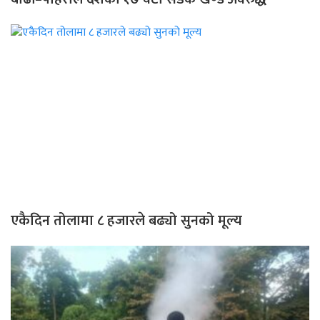
एकैदिन तोलामा ८ हजारले बढ्यो सुनको मूल्य