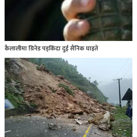
कैलालीमा ग्रिनेड पड्किँदा दुई सैनिक घाइते