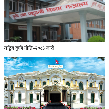
राष्ट्रिय कृषि नीति–२०८३ जारी