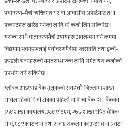
इको–फ्रेन्डली घर÷भवन र अपार्टमेन्टहरूको निर्माण गर्न,
पर्यावरण–मैत्री व्यक्तिगत घर वा आवासीय अपार्टमेन्ट तथा
फ्ल्याटहरू खरिद गर्नका लागि यो कर्जा लिन सकिनेछ ।
यसका साथै वातावरणमैत्री उपायहरू अवलम्बन गर्ने क्रममा
विद्यमान भवनहरूलाई पर्यावरणमैत्रीमा स्तरोन्नति तथा इको–
फ्रेन्डली भवनहरूको मर्मतसम्भारका लागि समेत यस कर्जाको
उपभोग गर्न सकिनेछ ।
ग्लोबल आइएमई बैंक मुलुकको सतहत्तरै जिल्लामा शाखा
सञ्जाल रहेको निजी क्षेत्रको पहिलो वाणिज्य बैंक हो । बैंकको
३५४ शाखा कार्यालय, ३८४ एटिएम, २७७ शाखा रहित बैंकिङ्ग
सेवा, ६८ एक्सटेन्सन तथा राजश्व संकलन काउन्टर तथा ३ वटा