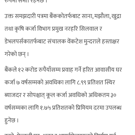
रुपमा समेत रहनेछ ।
उक्त समझदारी पत्रमा बैंककोतर्फबाट साना, मझौला, खुद्रा
तथा कृषि कर्जा विभाग प्रमुख नरहरि सिलवाल र
डेभलपर्सकातर्फबाट संचालक वेंकटेश मुन्दराले हस्ताक्षर
गरेको छन् ।
बैंकले १२ करोड रुपैयाँसम्म प्रवाह गर्ने हरित आवासीय घर
कर्जा ७ वर्षसम्मको अवधिका लागि ८.९९ प्रतिशत स्थिर
ब्याजदर र सोपश्चात् कूल कर्जा अवधिको अधिकतम ३०
वर्षसम्मका लागि १.७५ प्रतिशतको प्रिमियम दरमा उपलब्ध
हुनेछ ।