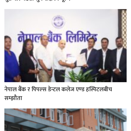
नेपाल बैंक र पिपल्स डेन्टल कलेज एण्ड हस्पिटलबीच
सम्झौता