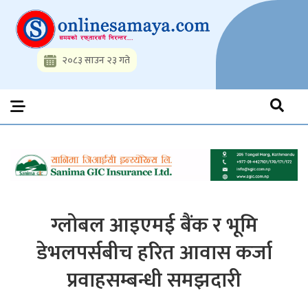
Skip
to
content
२०८३ साउन २३ गते
Onlinesamaya.com
Nepal News Portal, Business, Hot News, Interview, Opinions,
Politics, Science, Technology, Social, Media, Sports, Youth, Model
Watch, Movies
ग्लोबल आइएमई बैंक र भूमि
डेभलपर्सबीच हरित आवास कर्जा
प्रवाहसम्बन्धी समझदारी