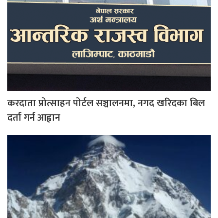
करदाता प्रोत्साहन पोर्टल सञ्चालनमा, नगद खरिदका बिल
दर्ता गर्न आह्वान