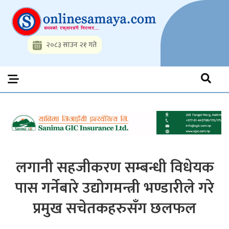
Skip
to
content
२०८३ साउन २१ गते
Onlinesamaya.com
Nepal News Portal, Business, Hot News, Interview, Opinions,
Politics, Science, Technology, Social, Media, Sports, Youth, Model
Watch, Movies
लगानी सहजीकरण सम्बन्धी विधेयक
पास गर्नेबारे उद्योगमन्त्री भण्डारीले गरे
प्रमुख सचेतकहरुसँग छलफल