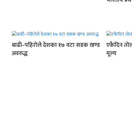
भारतीय प्रध
बाढी–पहिरोले देशका १७ वटा सडक खण्ड
एकैदिन तोल
अवरुद्ध
मूल्य