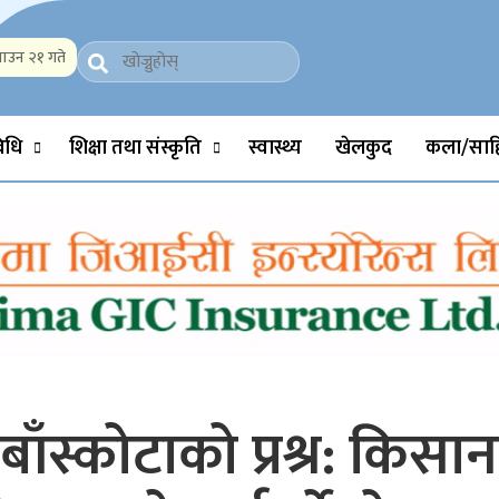
ाउन २१ गते
Politics, Science, Technology, Social, Media, Sports, Youth, Model 
विधि
शिक्षा तथा संस्कृति
स्वास्थ्य
खेलकुद
कला/साहि
ँस्कोटाको प्रश्र: किसान