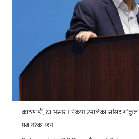
काठमाडौं, १३ असार । नेकपा एमालेका सांसद गोकुल
प्रश्न गरेका छन् ।