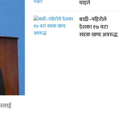
घाइते
बाढी–पहिरोले
देशका १७ वटा
सडक खण्ड अवरुद्ध
ारलाई