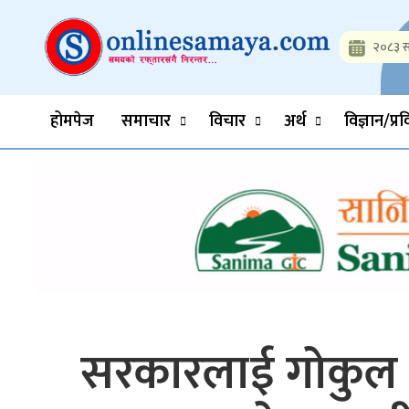
Skip
to
२०८३ स
content
Onlinesamaya.com
Nepal News Portal, Business, Hot News, Interview, Opinions, 
होमपेज
समाचार
विचार
अर्थ
विज्ञान/प्र
सरकारलाई गोकुल बा