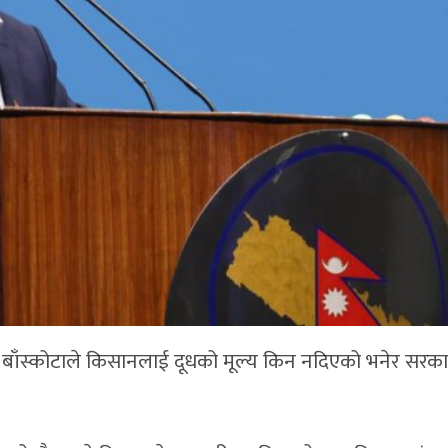
 बाँस्कोटाले किसानलाई दूधको मूल्य किन नदिएको भनेर सरक