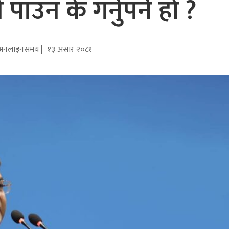
पाउन के गर्नुपर्ने हो ?
अनलाइनसमय |
१३ असार २०८१