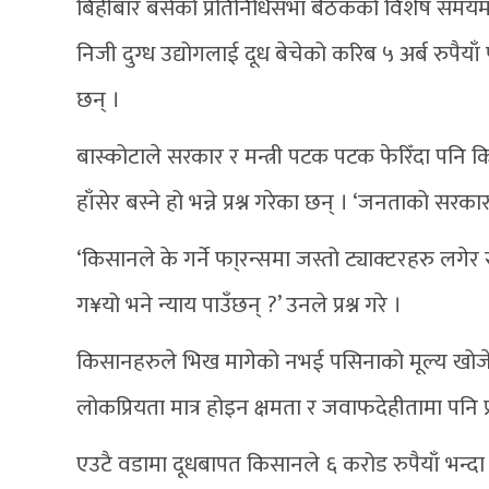
बिहीबार बसेको प्रतिनिधिसभा बैठकको विशेष समयमा 
निजी दुग्ध उद्योगलाई दूध बेचेको करिब ५ अर्ब रुपैयाँ पा
छन् ।
बास्कोटाले सरकार र मन्त्री पटक पटक फेरिँदा पनि क
हाँसेर बस्ने हो भन्ने प्रश्न गरेका छन् । ‘जनताको सर
‘किसानले के गर्ने फा्रन्समा जस्तो ट्याक्टरहरु लगेर 
ग¥यो भने न्याय पाउँछन् ?’ उनले प्रश्न गरे ।
किसानहरुले भिख मागेको नभई पसिनाको मूल्य खोजेको
लोकप्रियता मात्र होइन क्षमता र जवाफदेहीतामा पनि प्रश
एउटै वडामा दूधबापत किसानले ६ करोड रुपैयाँ भन्दा बढी