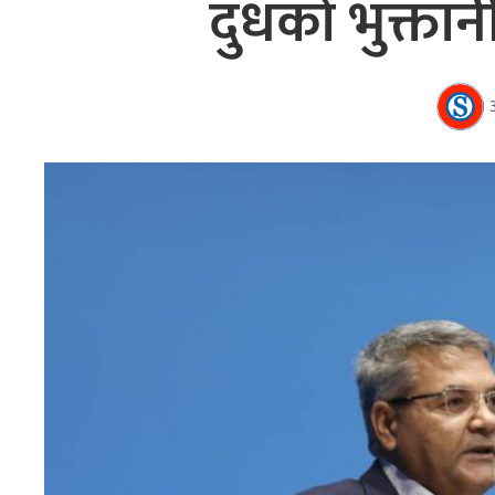
दुधको भुक्तानी 