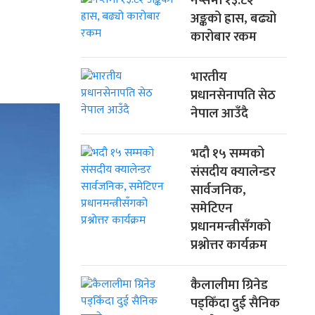
नेप्सेमा १३.८२
अङ्कको ह्रास, बढ्यो
कारोबार रकम
भारतीय
प्रधानसेनापति सेठ
नेपाल आउँदै
भदौ १५ सम्मको
संसदीय क्यालेन्डर
सार्वजनिक,
समेटिएन
प्रधानमन्त्रीसँगको
प्रश्नोत्तर कार्यक्रम
कैलालीमा ग्रिनेड
पड्किँदा दुई सैनिक