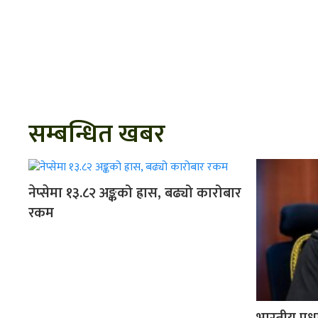
सम्बन्धित खबर
नेप्सेमा १३.८२ अङ्कको ह्रास, बढ्यो कारोबार
रकम