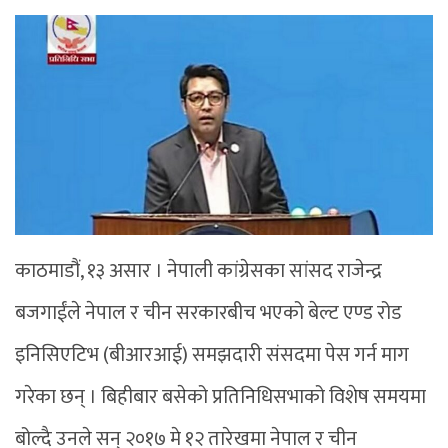
काठमाडौं, १३ असार । नेपाली कांग्रेसका सांसद राजेन्द्र
बजगाईंले नेपाल र चीन सरकारबीच भएको बेल्ट एण्ड रोड
इनिसिएटिभ (बीआरआई) समझदारी संसदमा पेस गर्न माग
गरेका छन् । बिहीबार बसेको प्रतिनिधिसभाको विशेष समयमा
बोल्दै उनले सन् २०१७ मे १२ तारेखमा नेपाल र चीन