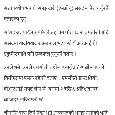
सरकारबीच भएको समझदारी (एमओयू) संसदमा पेश गर्नुपर्ने
बताएका हुन् ।
सांसद बजगाईंले अमेरिकी सहयोग परियोजना एमसीसीमाथि
संसदमा वादविवाद र छलफल भएजस्तै बीआरआईको
डकुमेन्टमाथि पनि छलफल हुनुपर्ने बताए ।
उनले भने, ‘उनले एमसीसी र बीआरआई प्रतिस्पर्धी नभएको
यिनीहरुमा फरक रहेको बताए । ‘एमसीसी ग्रान्ट थियो,
बीआरआई सफ्ट लोन हो, यसमा २ देखि ४ प्रतिशतसम्म
ब्याजदर तोकिएको छ’
चीनसँग ऋण लिनै हुँदैन भन्ने आफूहरुको भनाइ नरहेको भन्दै