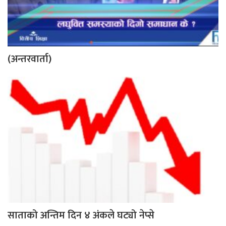
(अन्तरवार्ता)
साताको अन्तिम दिन ४ अंकले घट्यो नेप्से