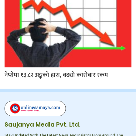
नेप्सेमा १३.८२ अङ्कको ह्रास, बढ्यो कारोबार रकम
Saujanya Media Pvt. Ltd.
Stay Updated With The Latest News And Insights From Around The