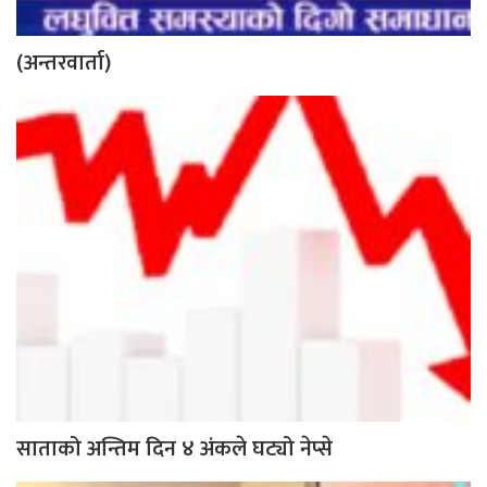
(अन्तरवार्ता)
साताको अन्तिम दिन ४ अंकले घट्यो नेप्से