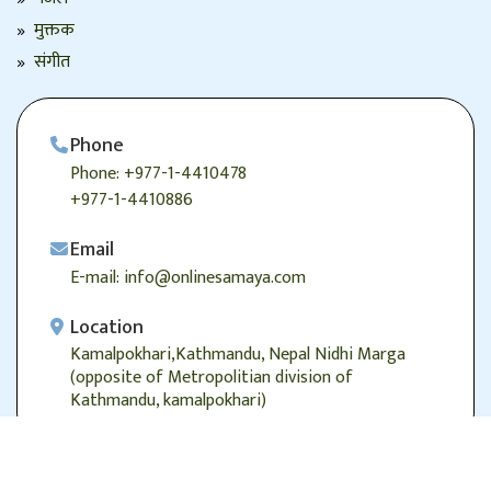
मुक्तक
संगीत
Phone
Phone: +977-1-4410478
+977-1-4410886
Email
E-mail: info@onlinesamaya.com
Location
Kamalpokhari,Kathmandu, Nepal Nidhi Marga
(opposite of Metropolitian division of
Kathmandu, kamalpokhari)