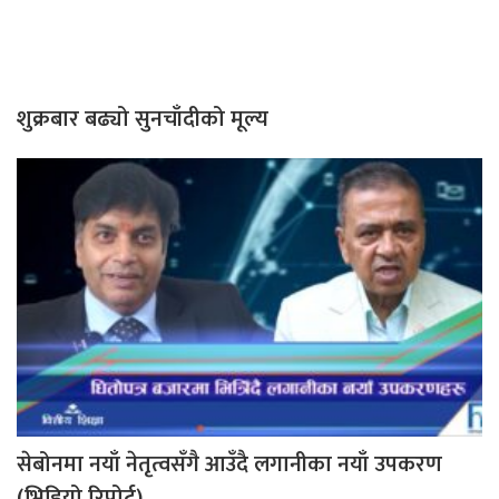
शुक्रबार बढ्यो सुनचाँदीको मूल्य
सेबोनमा नयाँ नेतृत्वसँगै आउँदै लगानीका नयाँ उपकरण
(भिडियो रिपोर्ट)