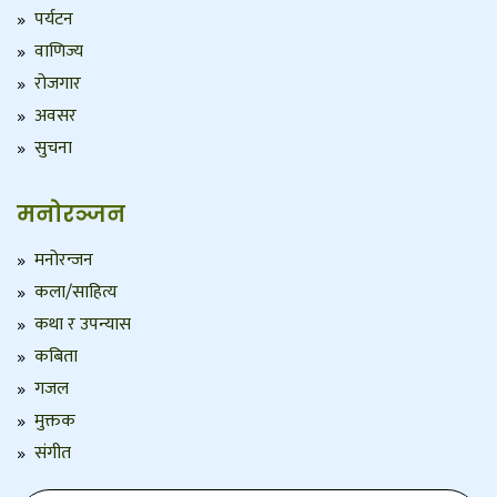
पर्यटन
वाणिज्य
रोजगार
अवसर
सुचना
मनोरञ्जन
मनोरन्जन
कला/साहित्य
कथा र उपन्यास
कबिता
गजल
मुक्तक
संगीत