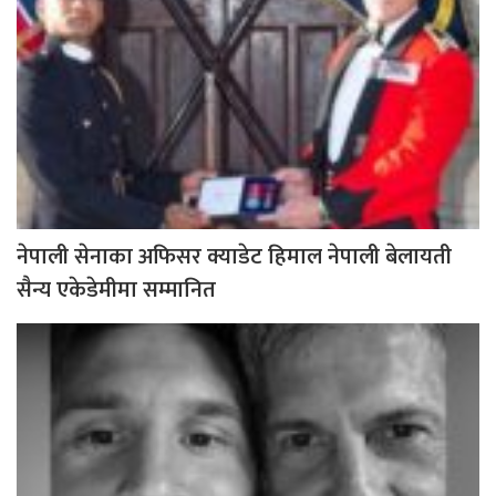
नेपाली सेनाका अफिसर क्याडेट हिमाल नेपाली बेलायती
सैन्य एकेडेमीमा सम्मानित