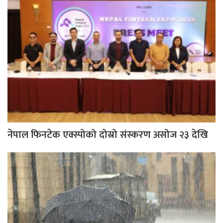
नेपाल फिनटेक एक्स्पोको दोस्रो संस्करण असोज २३ देखि