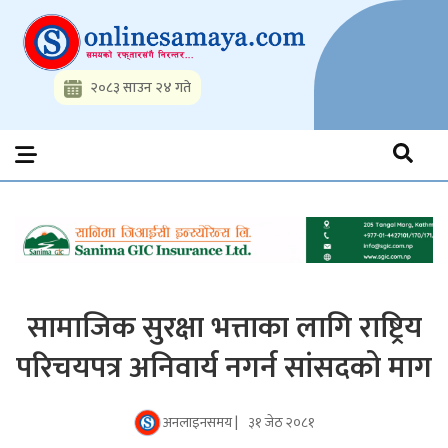
Skip
to
content
२०८३ साउन २४ गते
Onlinesamaya.com
Nepal News Portal, Business, Hot News, Interview, Opinions,
Politics, Science, Technology, Social, Media, Sports, Youth, Model
Watch, Movies
सामाजिक सुरक्षा भत्ताका लागि राष्ट्रिय
परिचयपत्र अनिवार्य नगर्न सांसदको माग
अनलाइनसमय |
३१ जेठ २०८१