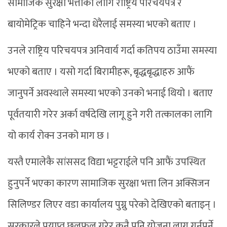
सामाजिक सुरक्षा भत्ताका लागि राष्ट्रिय परिचयपत्र र
बायोमेट्रिक चाहिने भन्दा धेरैलाई समस्या भएको बताए ।
उनले राष्ट्रिय परिचयपत्र अनिवार्य गर्दा कतिपय ठाउँमा समस्या
भएको बताए । यसो गर्दा बिरामीहरू, बृद्धबृद्धाहरु आफैं
जानुपर्ने अवस्थाले समस्या भएको उनको भनाई थियो । बताए
पूर्वतयारी गरेर अर्का वर्षदेखि लागू हुने गरी तत्कालका लागि
यो कार्य रोक्न उनको माग छ ।
यस्तै एमालेकै सांससद विद्या भट्टराईले पनि आफैं उपस्थित
हुनुपर्ने भएका कारण सामाजिक सुरक्षा भत्ता लिन अक्सिजन
सिलिण्डर लिएर वडा कार्यालय पुग्नु परेको देखिएको बताइन् ।
सरकारले प्रयाप्त छलफल गरेर कुनै पनि योजना लागू गर्नुपर्ने