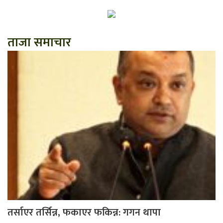
ताजा समाचार
तर्साएर तर्सिन्न, फकाएर फकिन्न: गगन थापा