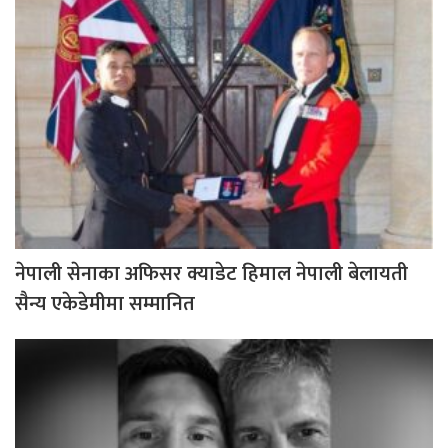
नेपाली सेनाका अफिसर क्याडेट हिमाल नेपाली बेलायती
सैन्य एकेडेमीमा सम्मानित