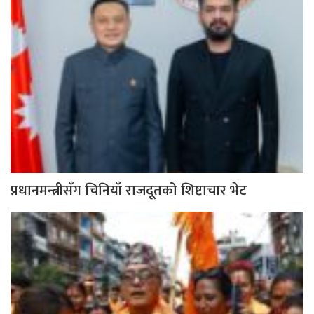
प्रधानमन्त्रीसँग चिनियाँ राजदूतको शिष्टाचार भेट