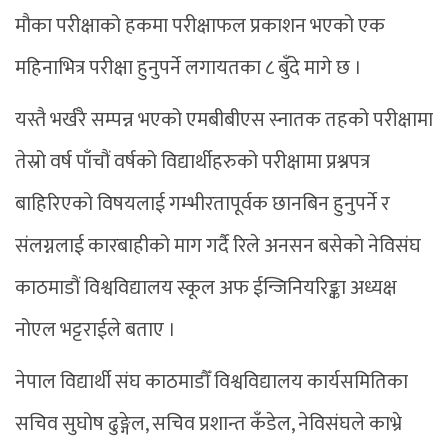
मौका परीक्षाको हकमा परीक्षाफल प्रकाशन भएको एक
महिनाभित्र परीक्षा हुनुपर्ने लगायतका ८ बुँदे मागे छ ।
यस्तै भर्खरै सम्पन्न भएको एमबीबीएस स्नातक तहको परीक्षामा
तेस्रो वर्ष पाँचौं वर्षको विद्यार्थीहरुको परीक्षामा प्रश्नपत्र
बाहिरिएको विषयलाई गम्भीरतापूर्वक छानबिन हुनुपर्ने र
संलग्नलाई कारबाहीको माग गर्दै रिले अनसन बसेको नेविसंघ
काठमाडौं विश्वविद्यालय स्कूल अफ ईन्जिनियरिङ्का अध्यक्ष
नोएल भट्टराईले बताए ।
नेपाल विद्यार्थी संघ काठमाडौँ विश्वविद्यालय कार्यसमितिका
सचिव सुघोष ढुङ्गेल, सचिव प्रशान्त कँडेल, नेविसंघले काभ्रे