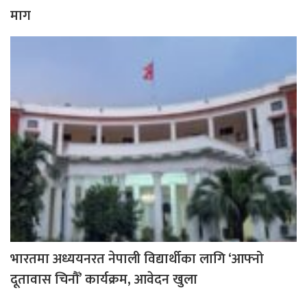
माग
भारतमा अध्ययनरत नेपाली विद्यार्थीका लागि ‘आफ्नो
दूतावास चिनौँ’ कार्यक्रम, आवेदन खुला