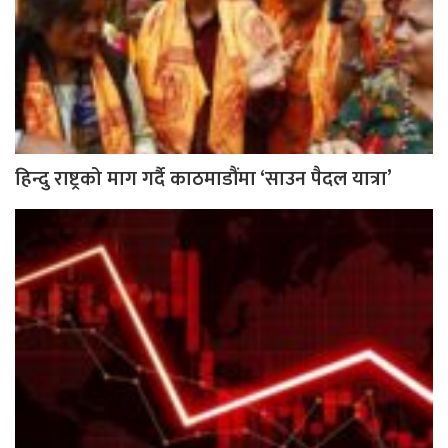
हिन्दु राष्ट्रको माग गर्दै काठमाडौंमा ‘साउन पैदल यात्रा’