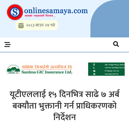
Skip
to
content
२०८३ साउन २४ गते
Onlinesamaya.com
Nepal News Portal, Business, Hot News, Interview, Opinions,
Politics, Science, Technology, Social, Media, Sports, Youth, Model
Watch, Movies
यूटीएललाई १५ दिनभित्र साढे ७ अर्ब
बक्यौता भुक्तानी गर्न प्राधिकरणको
निर्देशन