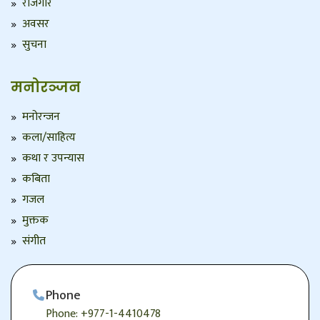
रोजगार
अवसर
सुचना
मनोरञ्जन
मनोरन्जन
कला/साहित्य
कथा र उपन्यास
कबिता
गजल
मुक्तक
संगीत
Phone
Phone: +977-1-4410478