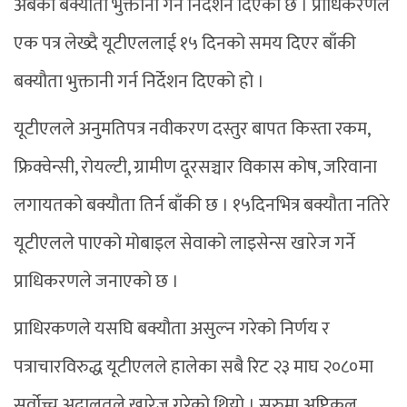
अर्बको बक्यौता भुक्तानी गर्न निर्देशन दिएको छ । प्राधिकरणले
एक पत्र लेख्दै यूटीएललाई १५ दिनको समय दिएर बाँकी
बक्यौता भुक्तानी गर्न निर्देशन दिएको हो ।
यूटीएलले अनुमतिपत्र नवीकरण दस्तुर बापत किस्ता रकम,
फ्रिक्वेन्सी, रोयल्टी, ग्रामीण दूरसञ्चार विकास कोष, जरिवाना
लगायतको बक्यौता तिर्न बाँकी छ । १५दिनभित्र बक्यौता नतिरे
यूटीएलले पाएको मोबाइल सेवाको लाइसेन्स खारेज गर्ने
प्राधिकरणले जनाएको छ ।
प्राधिरकणले यसघि बक्यौता असुल्न गरेको निर्णय र
पत्राचारविरुद्ध यूटीएलले हालेका सबै रिट २३ माघ २०८०मा
सर्वोच्च अदालतले खारेज गरेको थियो । सुरुमा अप्टिकल