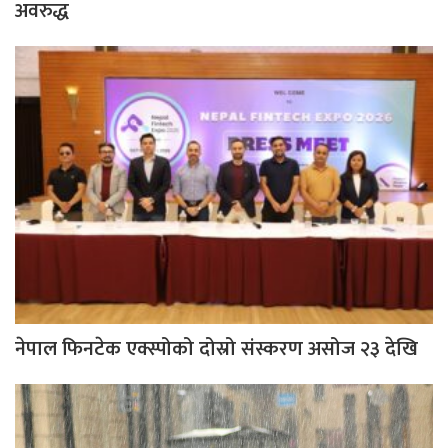
अवरुद्ध
नेपाल फिनटेक एक्स्पोको दोस्रो संस्करण असोज २३ देखि