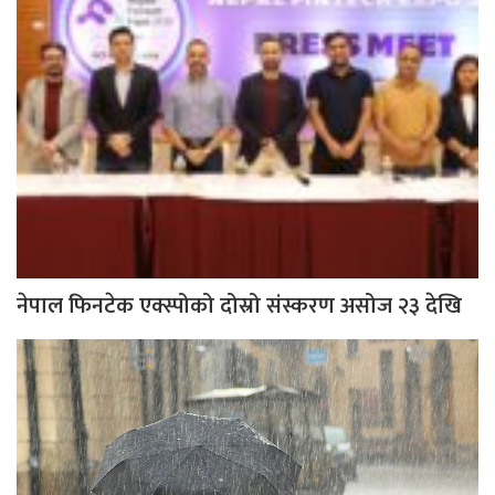
नेपाल फिनटेक एक्स्पोको दोस्रो संस्करण असोज २३ देखि