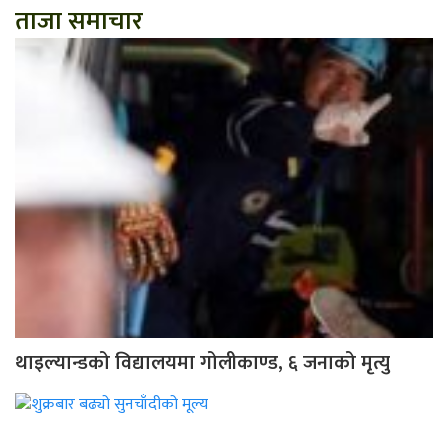
ताजा समाचार
थाइल्यान्डको विद्यालयमा गोलीकाण्ड, ६ जनाको मृत्यु