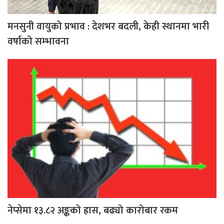
मनसुनी वायुको प्रभाव : देशभर बदली, केही स्थानमा भारी
वर्षाको सम्भावना
नेप्सेमा १३.८२ अङ्कको ह्रास, बढ्यो कारोबार रकम