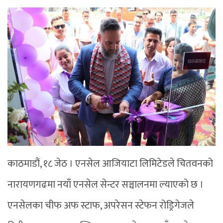
काठमाडौं, १८ जेठ । एनसेल आजियाटा लिमिटेडले चितवनको
नारायणगढमा नयाँ एनसेल सेन्टर सञ्चालनमा ल्याएको छ ।
एनसेलका चीफ अफ स्टाफ, अपरेसन स्टेफन रोड्रिगेजले