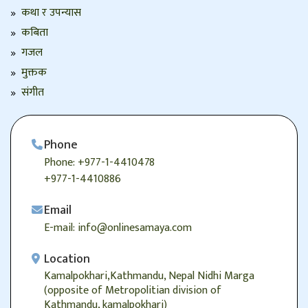
कथा र उपन्यास
कबिता
गजल
मुक्तक
संगीत
Phone
Phone: +977-1-4410478
+977-1-4410886
Email
E-mail: info@onlinesamaya.com
Location
Kamalpokhari,Kathmandu, Nepal Nidhi Marga
(opposite of Metropolitian division of
Kathmandu, kamalpokhari)