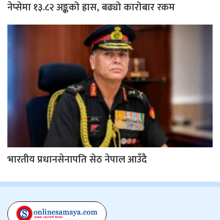
नेप्सेमा १३.८२ अङ्कको ह्रास, बढ्यो कारोबार रकम
भारतीय प्रधानसेनापति सेठ नेपाल आउँदै