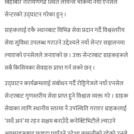
बिहीबार नारायणगढ स्थित लायन्स चोकमा नयाँ एनसेल
सेन्टरको उद्घाटन गरेका हुन् ।
ग्राहकलाई एकै स्थानबाट विभिन्न सेवा प्रदान गर्दै विश्वस्तरीय
सेवा सुविधा उपलब्ध गराउने उद्देश्यले नयाँ सेन्टर सञ्चालनमा
ल्याएको एनसेलले जनाएको छ । उक्त सेन्टरबाट ग्राहकहरूले
सबै किसिमका सेवाहरु प्राप्त गर्न सक्ने छन् ।
उद्घाटन कार्यक्रमलाई संबोधन गर्दै रोड्रिगेजले नयाँ एनसेल
सेन्टरबाट गुणस्तरीय सेवा प्राप्त हुने विश्वास व्यक्त गरे । ग्राहक
सेवाका लागि स्थानीय स्तरमा नै उपस्थिति गराएर ग्राहकलाई
‘सधैं अन’ मा रहन सक्षम बनाउँदै कनेक्टिभिटीले ल्याउने
अवसरहरूबाट फाइदा पुर्याउने उदेश्य कम्पनीको रहेको उनले