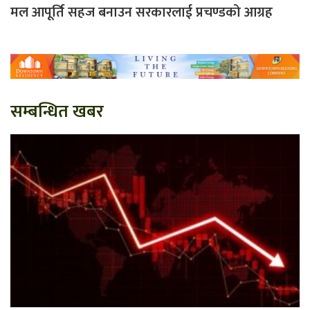
मल आपूर्ति सहज बनाउन सरकारलाई प्रचण्डको आग्रह
सम्बन्धित खबर