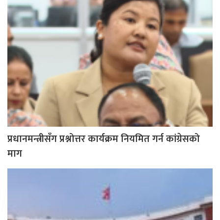
प्रधानमन्त्रीसँग प्रश्नोत्तर कार्यक्रम नियमित गर्न कांग्रेसको
माग