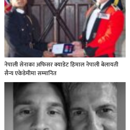
नेपाली सेनाका अफिसर क्याडेट हिमाल नेपाली बेलायती
सैन्य एकेडेमीमा सम्मानित