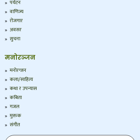
पर्यटन
वाणिज्य
रोजगार
अवसर
सुचना
मनोरञ्जन
मनोरन्जन
कला/साहित्य
कथा र उपन्यास
कबिता
गजल
मुक्तक
संगीत