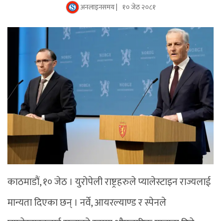
अनलाइनसमय |
१० जेठ २०८१
काठमाडौं, १० जेठ । युरोपेली राष्ट्रहरुले प्यालेस्टाइन राज्यलाई
मान्यता दिएका छन् । नर्वे, आयरल्याण्ड र स्पेनले