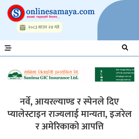
Skip
to
content
२०८३ साउन २४ गते
Onlinesamaya.com
Nepal News Portal, Business, Hot News, Interview, Opinions,
Politics, Science, Technology, Social, Media, Sports, Youth, Model
Watch, Movies
नर्वे, आयरल्याण्ड र स्पेनले दिए
प्यालेस्टाइन राज्यलाई मान्यता, इजरेल
र अमेरिकाको आपत्ति