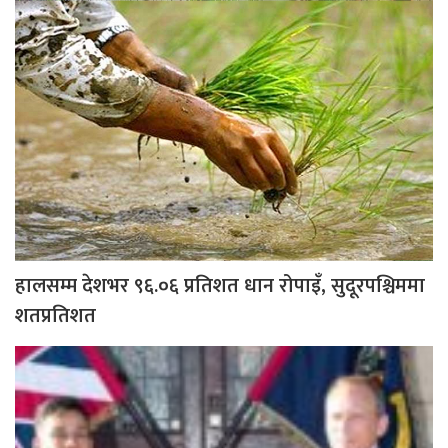
हालसम्म देशभर ९६.०६ प्रतिशत धान रोपाइँ, सुदूरपश्चिममा
शतप्रतिशत