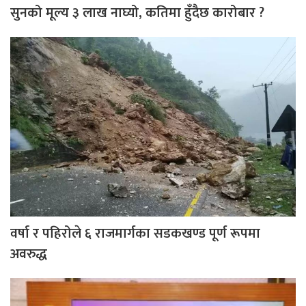
सुनको मूल्य ३ लाख नाघ्यो, कतिमा हुँदैछ कारोबार ?
वर्षा र पहिरोले ६ राजमार्गका सडकखण्ड पूर्ण रूपमा
अवरुद्ध