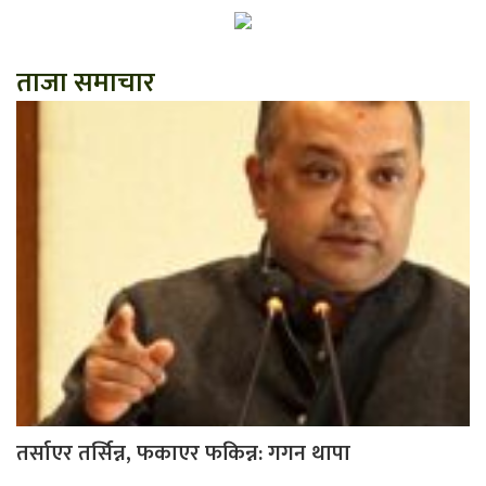
ताजा समाचार
तर्साएर तर्सिन्न, फकाएर फकिन्न: गगन थापा