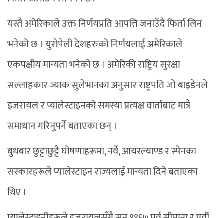
यस्तै अमेरिकाले उक्त निर्णयप्रति आपत्ति जनाउँदै फिर्ता लिन
भनेको छ । युरोपेली देशहरुको निर्णयलाई अमेरिकाले
एकपक्षीय मान्यता भनेको छ । अमेरिकी राष्ट्रिय सुरक्षा
सल्लाहकार ज्याक सुलेभानका अनुसार राष्ट्रपति जो बाइडेनले
इजरायल र प्यालेस्टाइनको समस्या प्रत्यक्ष वार्ताबाट मात्रै
समाधान गरिनुपर्ने बताएका छन् ।
बुधबार छुट्टाछुट्टै घोषणाहरूमा, नर्वे, आयरल्याण्ड र स्पेनका
सरकारहरूले प्यालेस्टाइन राज्यलाई मान्यता दिने बताएका
थिए ।
प्यालेस्टाइनीहरूले इजरायलसँगै सन् १९६७ पूर्व सीमाना र पूर्वी