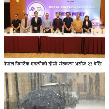
नेपाल फिनटेक एक्स्पोको दोस्रो संस्करण असोज २३ देखि