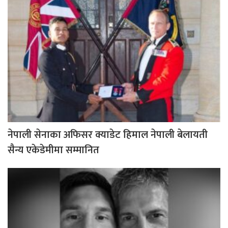
नेपाली सेनाका अफिसर क्याडेट हिमाल नेपाली बेलायती
सैन्य एकेडेमीमा सम्मानित