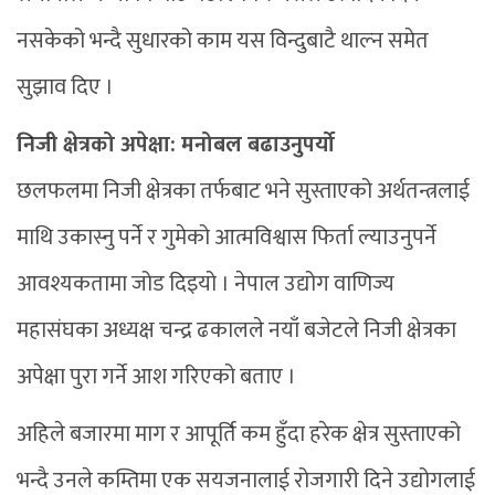
नसकेको भन्दै सुधारको काम यस विन्दुबाटै थाल्न समेत
सुझाव दिए ।
निजी क्षेत्रको अपेक्षा: मनोबल बढाउनुपर्यो
छलफलमा निजी क्षेत्रका तर्फबाट भने सुस्ताएको अर्थतन्त्रलाई
माथि उकास्नु पर्ने र गुमेको आत्मविश्वास फिर्ता ल्याउनुपर्ने
आवश्यकतामा जोड दिइयो । नेपाल उद्योग वाणिज्य
महासंघका अध्यक्ष चन्द्र ढकालले नयाँ बजेटले निजी क्षेत्रका
अपेक्षा पुरा गर्ने आश गरिएको बताए ।
अहिले बजारमा माग र आपूर्ति कम हुँदा हरेक क्षेत्र सुस्ताएको
भन्दै उनले कम्तिमा एक सयजनालाई रोजगारी दिने उद्योगलाई