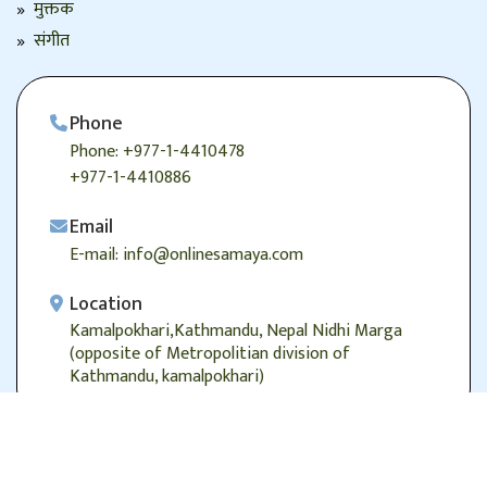
मुक्तक
संगीत
Phone
Phone: +977-1-4410478
+977-1-4410886
Email
E-mail: info@onlinesamaya.com
Location
Kamalpokhari,Kathmandu, Nepal Nidhi Marga
(opposite of Metropolitian division of
Kathmandu, kamalpokhari)
© 2026
Onlinesamaya.com
, Alright Reserved.