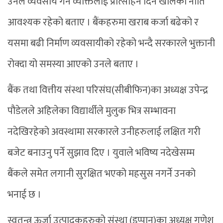
उनले व्यवसाय गर्ने व्यक्तिलाई प्रोत्साहन दिने खालको नीति
आवश्यक रहेको बताए । बैंकहरुमा खराब कर्जा बढेको र
यसमा बढी निर्माण व्यवसायीको रहेको भन्दै सरकारले भुक्तानी
रोक्दा यो समस्या आएको उनले बताए ।
बैंक तथा वित्तीय संस्था परिसंघ(सीबीफिन)का अध्यक्ष उपेन्द्र
पौडेलले अहिलेका विद्यार्थीले मुलुक भित्र सम्भावना
नदेखिरहेको अवस्थामा सरकारले उनीहरुलाई लक्षित गरी
बजेट बनाउनु पर्ने सुझाव दिए । युवाले भविष्य नदेखेसम्म
बैंकले समेत लगानी सुरक्षित भएको महसुस नगर्ने उनको
भनाई छ ।
स्वतन्त्र ऊर्जा उत्पादकहरुको संस्था (इप्पान)का अध्यक्ष गणेश