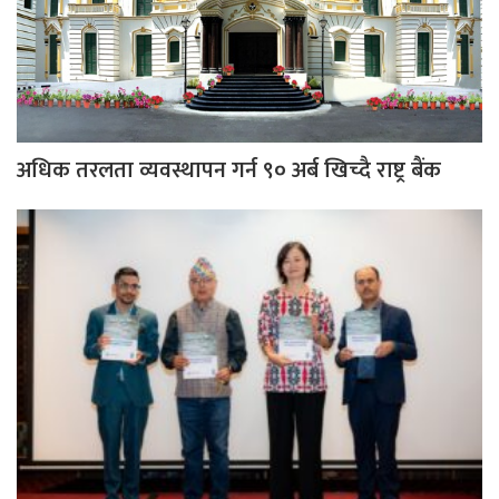
अधिक तरलता व्यवस्थापन गर्न ९० अर्ब खिच्दै राष्ट्र बैंक