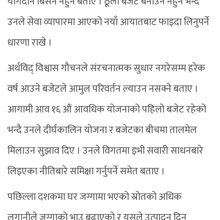
योगदान बिर्सन नहुने बताए । ठूलो बजेट बनाउन नहुने भन्दै
उनले सेवा व्यापारमा आएको नयाँ आयातबाट फाइदा लिनुपर्ने
धारणा राखे ।
अर्थविद् विश्वास गौचनले संरचनात्मक सुधार नगरेसम्म हरेक
वर्ष आउने बजेटले आमुल परिवर्तन ल्याउन नसक्ने बताए ।
आगामी आव १६ औं आवधिक योजनाको पहिलो बजेट रहेको
भन्दै उनले दीर्घकालिन योजना र बजेटका बीचमा तालमेल
मिलाउन सुझाव दिए । उनले विगतमा इभी सवारी साधनबारे
लिइएका नीतिबारे समिक्षा गर्नुपर्ने समेत बताए ।
पछिल्ला दशकमा घर जग्गामा भएको स्रोतको अधिक
लगानीले जग्गाको भाउ बढाएको र यसले उत्पादन दिन