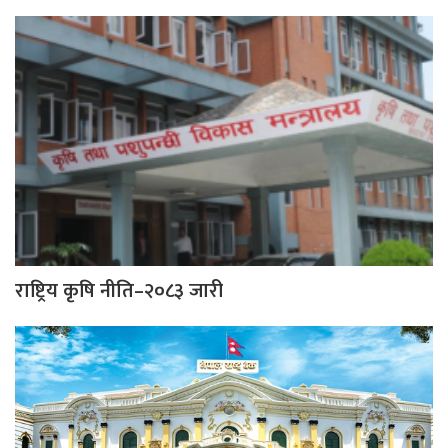
राष्ट्रिय कृषि नीति–२०८३ जारी