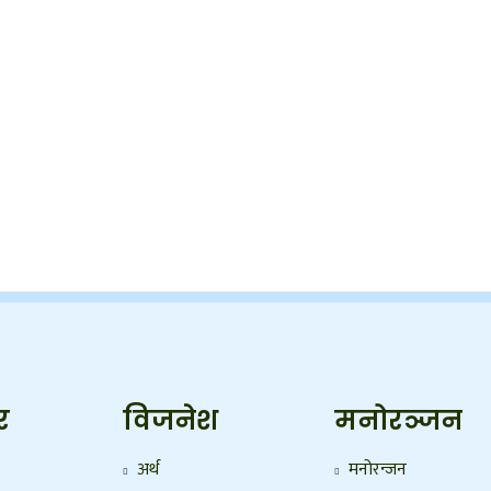
र
विजनेश
मनोरञ्जन
अर्थ
मनोरन्जन