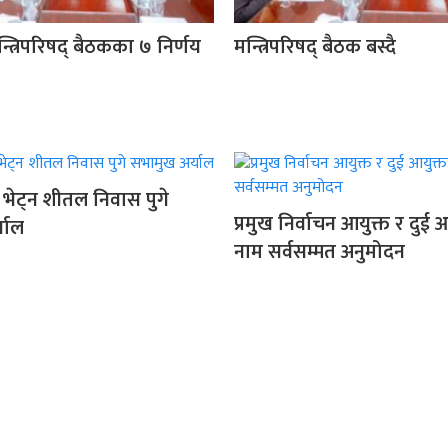
न्त्रिपरिषद् बैठकका ७ निर्णय
मन्त्रिपरिषद् बैठक बस्दै
ाई भेट्न शीतल निवास पुगे
प्रमुख निर्वाचन आयुक्त र दुई 
याल
नाम सर्वसम्मत अनुमोदन