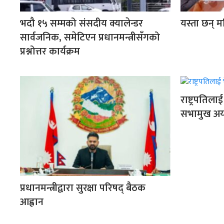
भदौ १५ सम्मको संसदीय क्यालेन्डर
यस्ता छन् म
सार्वजनिक, समेटिएन प्रधानमन्त्रीसँगको
प्रश्नोत्तर कार्यक्रम
राष्ट्रपतिल
सभामुख अर्
प्रधानमन्त्रीद्वारा सुरक्षा परिषद् बैठक
आह्वान