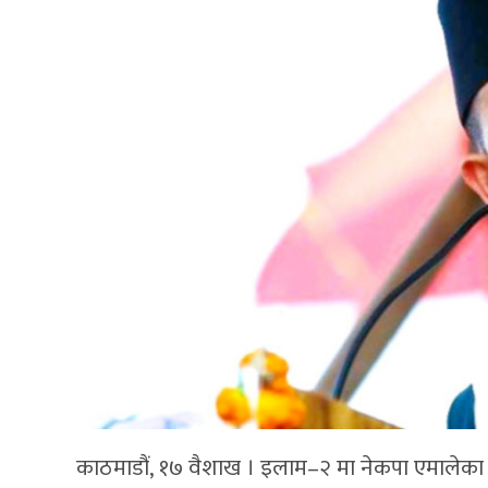
काठमाडौं, १७ वैशाख । इलाम–२ मा नेकपा एमालेका 