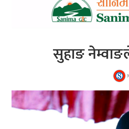
सुहाङ नेम्वा