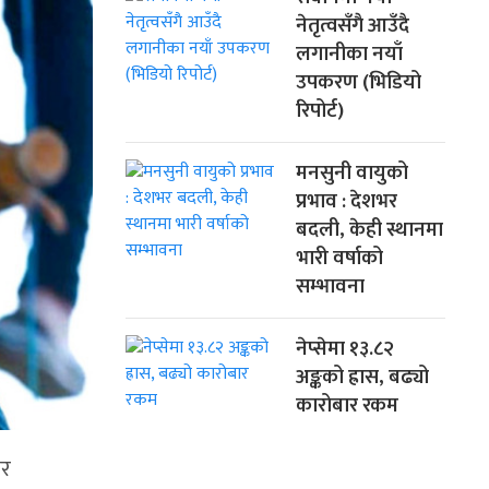
नेतृत्वसँगै आउँदै
लगानीका नयाँ
उपकरण (भिडियो
रिपोर्ट)
मनसुनी वायुको
प्रभाव : देशभर
बदली, केही स्थानमा
भारी वर्षाको
सम्भावना
नेप्सेमा १३.८२
अङ्कको ह्रास, बढ्यो
कारोबार रकम
ार