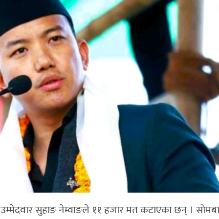
उम्मेदवार सुहाङ नेम्वाङले ११ हजार मत कटाएका छन् । सोमब