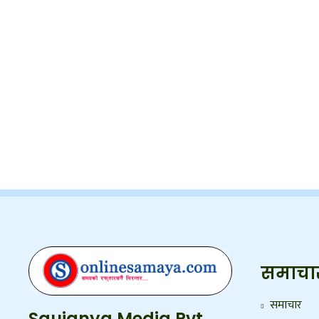
समाचा
समाचार
Saujanya Media Pvt.