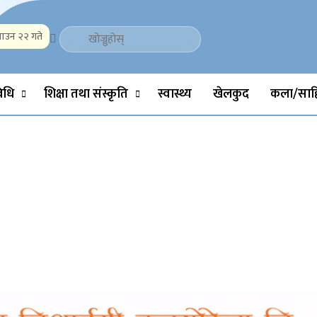
ाउन २२ गते
Politics, Science, Technology, Social, Media, Sports, Youth, Model 
विधि
शिक्षा तथा संस्कृति
स्वास्थ्य
खेलकुद
कला/साहि