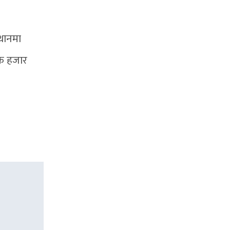
्थानमा
 एक हजार