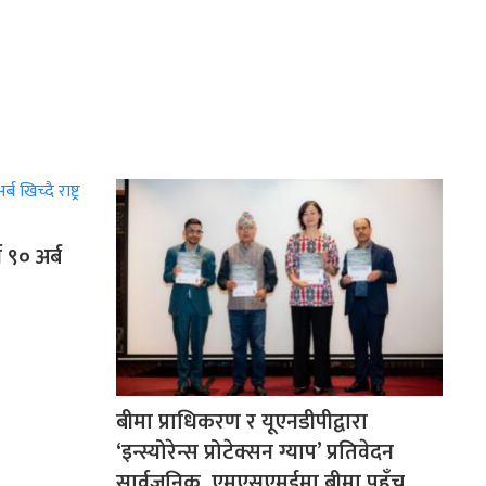
 ९० अर्ब
बीमा प्राधिकरण र यूएनडीपीद्वारा
‘इन्स्योरेन्स प्रोटेक्सन ग्याप’ प्रतिवेदन
सार्वजनिक, एमएसएमईमा बीमा पहुँच