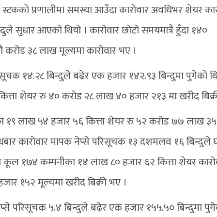
न स्टकको प्रणालीमा समस्या आउँदा कारोवार अवधिभर शेयर का
्दुले सुधार आएको थियो । कारोवार छोटो समयमात्रै हुँदा १४०
ौ करोड ३८ लाख मूल्यमा कारोवार भए ।
सूचक १४.२८ बिन्दुले बढेर एक हजार १४२.९३ बिन्दुमा पुगेको थ
त्ता शेयर रु ४० करोड २८ लाख ४० हजार २१३ मा खरीद बिक्र
नीका १९ लाख ५४ हजार ५६ कित्ता शेयर रु ५२ करोड ७७ लाख ३
ुधबार कारोवार मापक नेप्से परिसूचक १३ दशमलव १६ बिन्दुले घ
 कूल १७४ कम्पनीका १४ लाख ८० हजार ६२ कित्ता शेयर कारो
जार १५२ मूल्यमा खरीद बिक्री भए ।
प्से परिसूचक ५.४ बिन्दुले बढेर एक हजार १५५.५० बिन्दुमा पुग