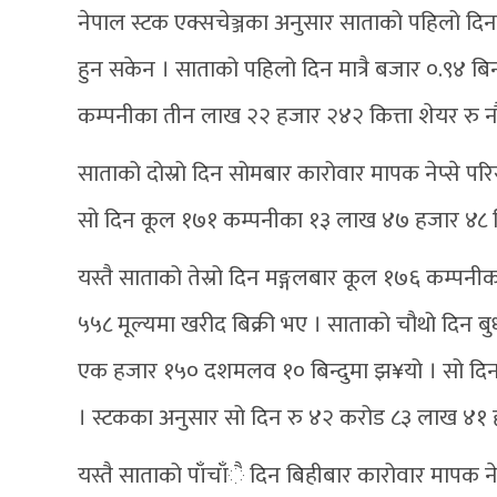
नेपाल स्टक एक्सचेञ्जका अनुसार साताको पहिलो दि
हुन सकेन । साताको पहिलो दिन मात्रै बजार ०.९४ बिन
कम्पनीका तीन लाख २२ हजार २४२ कित्ता शेयर रु न
साताको दोस्रो दिन सोमबार कारोवार मापक नेप्से परि
सो दिन कूल १७१ कम्पनीका १३ लाख ४७ हजार ४८ कि
यस्तै साताको तेस्रो दिन मङ्गलबार कूल १७६ कम्प
५५८ मूल्यमा खरीद बिक्री भए । साताको चौथो दिन ब
एक हजार १५० दशमलव १० बिन्दुमा झ¥यो । सो दिन
। स्टकका अनुसार सो दिन रु ४२ करोड ८३ लाख ४१ ह
यस्तै साताको पाँचाँै दिन बिहीबार कारोवार मापक ने