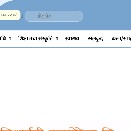
ाउन २२ गते
Politics, Science, Technology, Social, Media, Sports, Youth, Model 
विधि
शिक्षा तथा संस्कृति
स्वास्थ्य
खेलकुद
कला/साहि