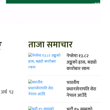
र
ताजा समाचार
नेप्सेमा १३.८२
अङ्कको ह्रास, बढ्यो
कारोबार रकम
भारतीय
प्रधानसेनापति सेठ
अर्ब ९३
नेपाल आउँदै
भदौ १५ सम्मको