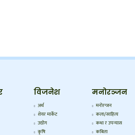
र
विजनेश
मनोरञ्जन
अर्थ
मनोरन्जन
शेयर मार्केट
कला/साहित्य
उद्योग
कथा र उपन्यास
कृषि
कबिता