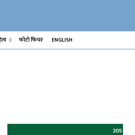
Watch, Movies
त्य
फोटो फिचर
ENGLISH