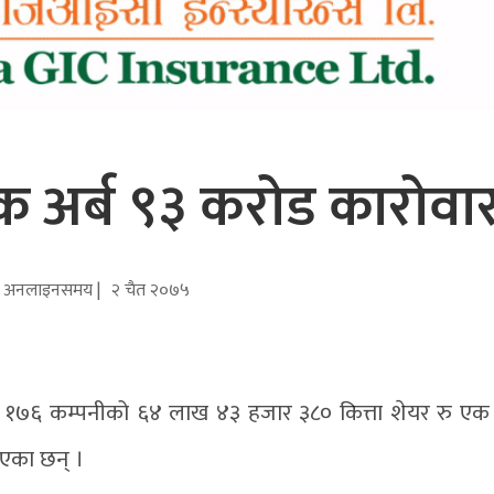
क अर्ब ९३ करोड कारोवा
अनलाइनसमय |
२ चैत २०७५
ल १७६ कम्पनीको ६४ लाख ४३ हजार ३८० कित्ता शेयर रु एक 
भएका छन् ।