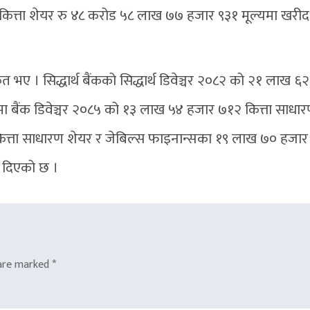
त्ता शेयर रु ४८ करोड ५८ लाख ७७ हजार ९३१ मूल्यमा खरीद 
 भए । सिद्धार्थ बैंकको सिद्धार्थ डिवेञ्चर २०८२ को २१ लाख ६
मा बैंक डिवेञ्चर २०८५ को १३ लाख ५४ हजार ७१२ कित्ता साधार
कित्ता साधारण शेयर र जेबिल्स फाइनान्सका १९ लाख ७० हजार
ी दिएको छ ।
 are marked
*