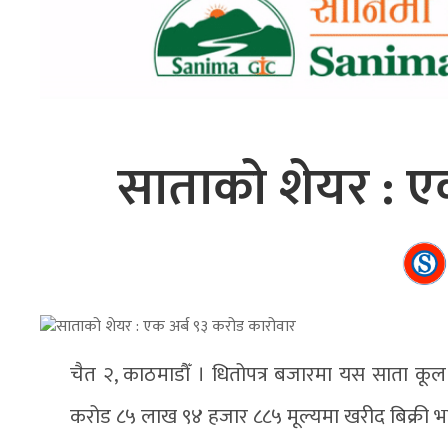
साताको शेयर : ए
चैत २, काठमाडौँ । धितोपत्र बजारमा यस साता कू
करोड ८५ लाख ९४ हजार ८८५ मूल्यमा खरीद बिक्री 