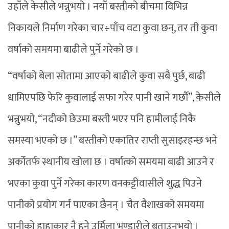
उहाँले केसीले भन्नुभयो । नयाँ बस्तीको बीचमा विभिन्न
निकायले निर्माण गरेका चार÷पाँच वटा कुवा छन्, तर ती कुवा
वर्षाको समयमा बाढीले पुर्ने गरेको छ ।
“वर्षाको बेला सोतामा आएको बाढीले कुवा सबै पुर्छ, बाढी
धामिएपछि फेरि कुवालाई सफा गरेर पानी खाने गर्छौं”, केसीले
भन्नुभयो, “नदीको छेउमा बस्ती भएर पनि हामीलाई निकै
समस्या भएको छ ।” बस्तीको एकातिर राप्ती सुसाइरहन्छ भने
अर्कोतर्फ स्थानीय खोला छ । वर्षात्को समयमा बाढी आउने र
भएका कुवा पुर्ने गरेका कारण वनकट्टीवासीले शुद्ध पिउने
पानीको प्रयोग गर्न पाएका छैनन् । चैत वैशाखको समयमा
पानीको हाहाकार नै हुने उर्मिला भण्डारीले बताउनुभयो ।