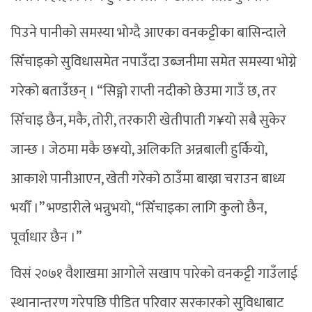
पिउने पानीको समस्या भोग्दै आएका वनकट्टीका बासिन्दाले
सिँचाइको सुविधासमेत नपाउँदा उब्जनीमा समेत समस्या भोग्ने
गरेको बताउँछन् । “सिङ्गो राप्ती नदीको छेउमा गाउँ छ, तर
सिँचाइ छैन, मकै, तोरी, तरकारी खेतीपाती ग¥यो सबै सुकेर
जान्छ । जेठमा मकै छ¥यो, अलिकति अन्नबाली हुर्कियो,
आकाशे पानीआएन, खेती गरेको ठाउँमा बाख्रा चराउन बाध्य
भयौँ ।” भण्डारीले भन्नुभयो, “सिँचाइका लागि कुलो छैन,
पूर्वाधार छैन ।”
विसं २०७१ वैशाखमा आगोले सखाप पारेको वनकट्टी गाउँलाई
स्थानान्तरण गरेपछि पीडित परिवार सरकारको सुविधाबाट