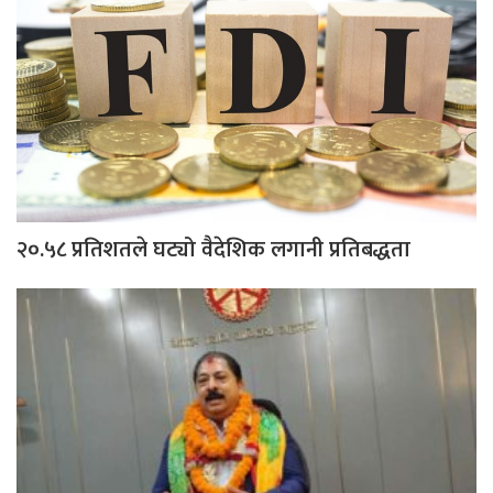
२०.५८ प्रतिशतले घट्यो वैदेशिक लगानी प्रतिबद्धता