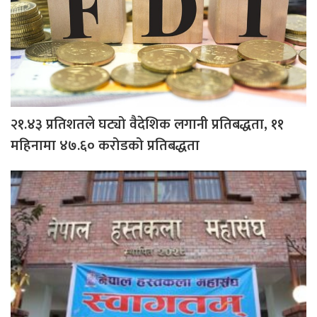
२१.४३ प्रतिशतले घट्यो वैदेशिक लगानी प्रतिबद्धता, ११
महिनामा ४७.६० करोडको प्रतिबद्धता