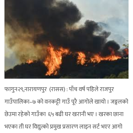
फागुन२९,नारायणपुर (रासस) : पाँच वर्ष पहिले राजपुर
गाउँपालिका–७ को वनकट्टी गाउँ पूरै आगोले खायो । जङ्गलको
छेउमा रहेको गाउँका ६५ बढी घर खरानी भए । खरका छाना
भएका ती घर विद्युत्को प्रमुख प्रसारण लाइन सर्ट भएर आगो