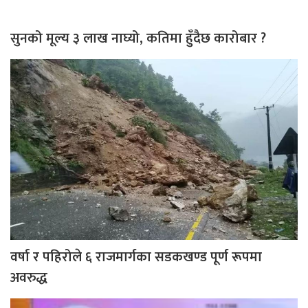
सुनको मूल्य ३ लाख नाघ्यो, कतिमा हुँदैछ कारोबार ?
वर्षा र पहिरोले ६ राजमार्गका सडकखण्ड पूर्ण रूपमा
अवरुद्ध