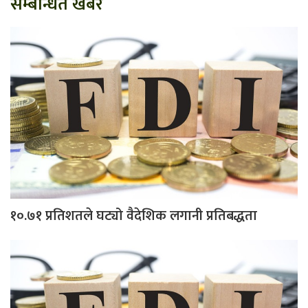
सम्बन्धित खबर
१०.७१ प्रतिशतले घट्यो वैदेशिक लगानी प्रतिबद्धता