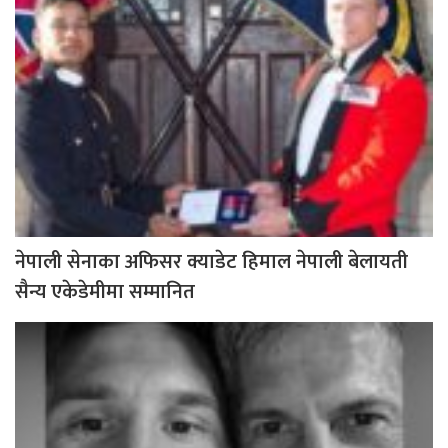
नेपाली सेनाका अफिसर क्याडेट हिमाल नेपाली बेलायती
सैन्य एकेडेमीमा सम्मानित