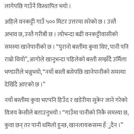
लागेपछि गाउँनै विस्थापित भयो ।
अहिले वनकट्टी गाउँ ५०० मिटर उत्तरमा सरेको छ । उस्तै
अभाव छ, उस्तै गरीबी छ । त्योभन्दा बढी वनकट्टीवासीको
समस्या खानेपानीको छ । “पुरानो बस्तीमा कुवा थिए, पानी पनि
राम्रो थियो”, आगोले खानुभन्दा पहिलेको बस्ती सम्झँदै उर्मिला
भण्डारीले भन्नुभयो, “नयाँ बस्ती बसेपछि खानेपानीको समस्या
देखिँदै आएको छ ।”
नयाँ बस्तीमा कुवा भएपनि हिउँद र खडेरीमा सुकेर जाने गरेको
विजय केसीले बताउनुभयो । “गाउँमा पानीको निकै समस्या छ,
कुवा छन् तर पानी धमिलो हुन्छ, खानलायकसम्म हँुदैन ।”