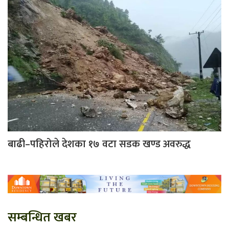
बाढी–पहिरोले देशका १७ वटा सडक खण्ड अवरुद्ध
सम्बन्धित खबर