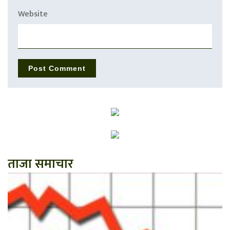
Website
ताजा समाचार