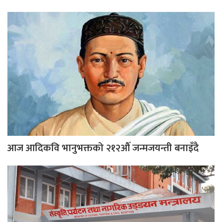
आज आदिकवि भानुभक्तको २१२औँ जन्मजयन्ती बनाइँदै