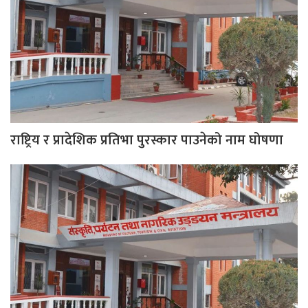
राष्ट्रिय र प्रादेशिक प्रतिभा पुरस्कार पाउनेको नाम घोषणा