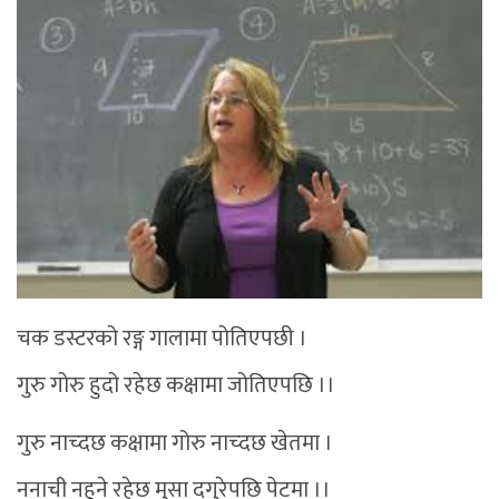
चक डस्टरको रङ्ग गालामा पोतिएपछी ।
गुरु गोरु हुदो रहेछ कक्षामा जोतिएपछि ।।
गुरु नाच्दछ कक्षामा गोरु नाच्दछ खेतमा ।
ननाची नहुने रहेछ मुसा दगुरेपछि पेटमा ।।