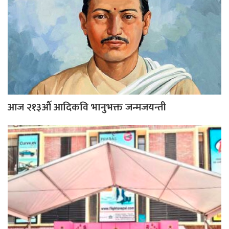
आज २१३औँ आदिकवि भानुभक्त जन्मजयन्ती