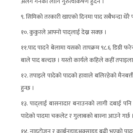
अलग गर्नको लागि गुरुत्वाकर्षण हुदैन ।
९. सिमिको तरकारी खाएको दिनमा पाद सबैभन्दा धे
१०. कुकुरले आफ्नो पाद्लाई देख्न सक्छ ।
११.पाद पादने बेलामा यसको तापक्रम ९८.६ डिग्री फर
बाले पाद बल्दछ । यस्तो कार्यले कहिले कहीं तपाइल
१२. तपाइले पादेको पादको हावाले बलिरहेको मैनबत्
हुन्छ ।
१३. पाद्लाई बासनादार बनाउनको लागी दबाई पनि 
पादेको पादमा चकलेट र गुलाबको बास्ना आउने गर्छ 
१४. नाइट्रोजन र कार्बनडाइअक्साइड बढी भएको पादमा