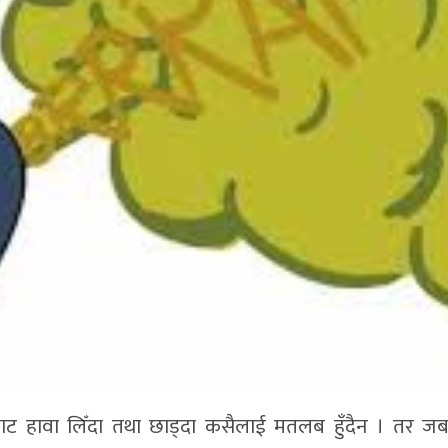
बाट हावा लिँदा तथा छाड्दा कसैलाई मतलब हुँदैन । तर ज