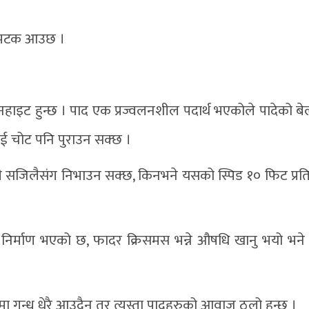
रै पटक आउछ ।
ेनहाइट हुन्छ । पाद एक प्रज्वलनशील पदार्थ भएकोले पादेको ब
ाई चोट पनि पुराउन सक्छ ।
ती सजिलैसंग निभाउन सक्छ, किनभने यसको स्पिड १० फिट प्रति 
निर्माण भएको छ, फादर क्रिसमस भन्ने औषधि खानु भयो भने
।
 गन्ध धेरै आउदैन तर त्यस्ता पादहरुको आवाज ठुलो हुन्छ ।