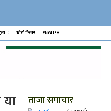
Watch, Movies
त्य
फोटो फिचर
ENGLISH
 या
ताजा समाचार