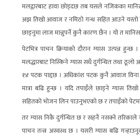
मलद्वारबाट हावा छोड्दछ तब यसले नजिकका मानिसल
अझ तिखो आवाज र नमिठो गन्ध सहित आउने यस्तो ग्
छाड्नुमा लाज मान्नुपर्ने कुनै कारण छैन । यो त मान
पेटभित्र पाचन क्रियाको दौरान ग्यास उत्पन्न हुन्
मलद्धारबाट निस्किने ग्यास सधै दुर्गन्धित तथा ठू
१४ पटक पाद्दछ । अधिकांश पटक कुनै आवाज विना नै
मात्रा बढि हुन्छ । यदि तपाइँले छाड्ने ग्यास ति
सहितको भोजन लिन पाउनुभएको छ र तपाइँको पेटमा पर्
तर ग्यास निकै दुर्गन्धित छ र सहनै नसक्ने तरिकाले ग
पाचन तन्त्र अस्वस्थ छ । यसरी ग्यास बढि गन्हा