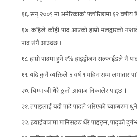
१६. सन् २००९ मा अमेरिकाको फ्लोरिडामा १२ वर्षीय बि
१७. कहिले काँही पाद आएको हाम्रो मलद्वारको नशाल
पाद संगै आउदछ ।
१८. हाम्रो पादमा हुने १% हाइड्रोजन सल्फाईडले नै प
१९. यदि कुनै व्यक्तिले ६ वर्ष ९ महिनासम्म लगातार 
२०. चिम्पान्जी धेरै ठुलो आवाज निकालेर पाद्दछ ।
२१. तपाइलाई यदी पादै पादले भरिएको च्याम्बरमा थुन
२२. हवाईयात्रामा मानिसहरु धेरै पाद्दछ्न, पाद्को दु