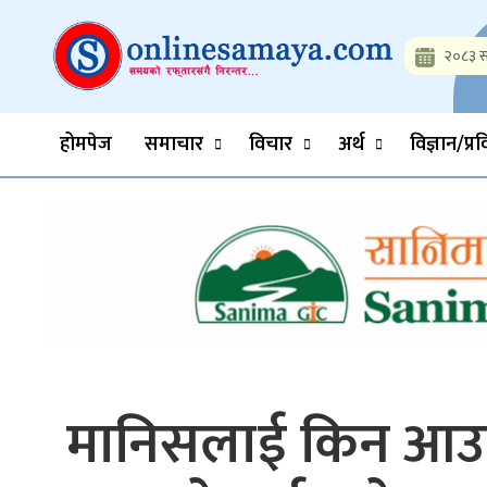
Skip
to
२०८३ स
content
Onlinesamaya.com
Nepal News Portal, Business, Hot News, Interview, Opinions, 
होमपेज
समाचार
विचार
अर्थ
विज्ञान/प्र
मानिसलाई किन आउछ 