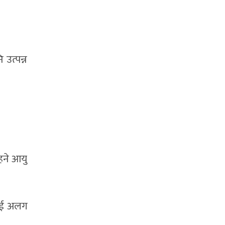
 उत्पन्न
 हने आयु
सलाई अलग