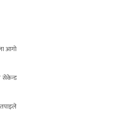
ेला आगो
सेकेन्ड
 तपाइले