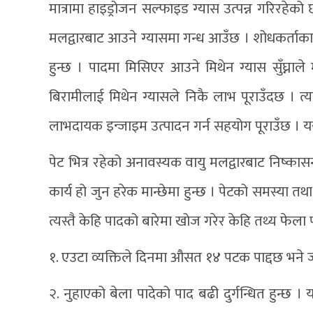
मात्रामा हाइड्रोजन सल्फाइड ग्यास उत्पन्न गरिरह
मलद्वारबाट आउने ग्यासमा गन्ध आउँछ । शोधकर्ताका 
हुन्छ । पादमा मिसिएर आउने मिथेन ग्यास सुँघ्ना
बिरामीलाई मिथेन ग्यासले निकै लाभ पूराउँदछ । त्य
लाभदायक इन्जाइम उत्पादन गर्न सहयोग पूराउँछ । यस
पेट भित्र रहेको अनावस्यक वायु मलद्वारबाट निष्कासन 
कार्य हो जुन हरेक मान्छेमा हुन्छ । पेटको समस्या तथ
त्यस्तै केहि पादको बारेमा खोज गरेर केहि तथ्य फेला 
१. एउटा व्यक्तिले दिनमा औसत १४ पटक पाद्दछ भन
२. नुहाएको बेला पादेको पाद बढी दुर्गन्धित हुन्छ