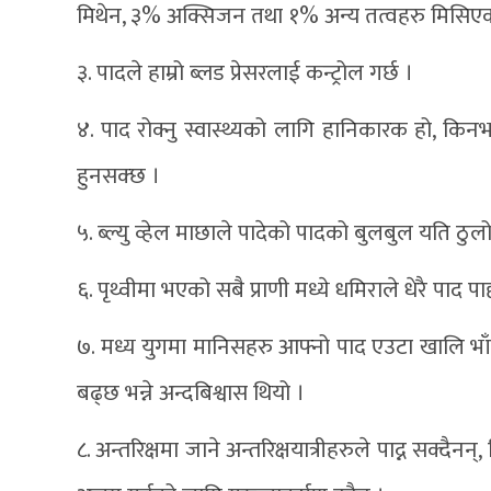
मिथेन, ३% अक्सिजन तथा १% अन्य तत्वहरु मिसिएको
३. पादले हाम्रो ब्लड प्रेसरलाई कन्ट्रोल गर्छ ।
४. पाद रोक्नु स्वास्थ्यको लागि हानिकारक हो, किनभ
हुनसक्छ ।
५. ब्ल्यु व्हेल माछाले पादेको पादको बुलबुल यति ठुल
६. पृथ्वीमा भएको सबै प्राणी मध्ये धमिराले धेरै पाद पाद
७. मध्य युगमा मानिसहरु आफ्नो पाद एउटा खालि भाँडा
बढ्छ भन्ने अन्दबिश्वास थियो ।
८. अन्तरिक्षमा जाने अन्तरिक्षयात्रीहरुले पाद्न सक्दै