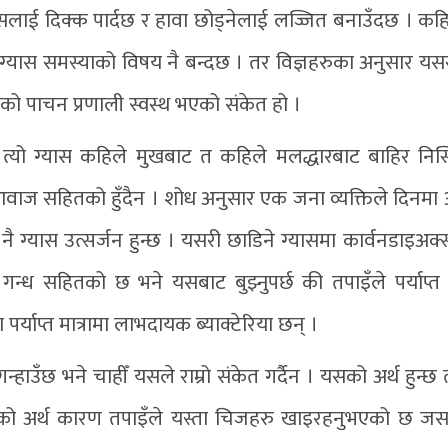
ाई दिक्क पार्दछ र हावा छोड्नेलाई लज्जित बनाउँदछ । कहि
यास समस्याको विषय नै बन्दछ । तर विज्ञहरुका अनुसार यसर
िसको पाचन प्रणाली स्वस्थ भएको संकेत हो ।
छ । त्यो ग्यास कहिले मुखबाट त कहिले मलद्धारबाट बाहिर निस्
लो आवाज सहितको हुँदैन । शोध अनुसार एक जना व्यक्तिले दिनम
 ग्यास उत्सर्जन हुन्छ । यसरी छाडिने ग्यासमा कार्वनडाइअक
खो गन्ध सहितको छ भने यसबाट बुझ्नुपर्छ की तपाइँले पर्याप्
याप्त मात्रामा लाभदायक ब्याक्टेरिया छन् ।
न्हाउँछ भने चाहीँ यसले राम्रो संकेत गर्दैन । यसको अर्थ हुन्छ
उनुको अर्थ कारण तपाइँले यस्ता चिजहरु खाइरहनुभएको छ जस