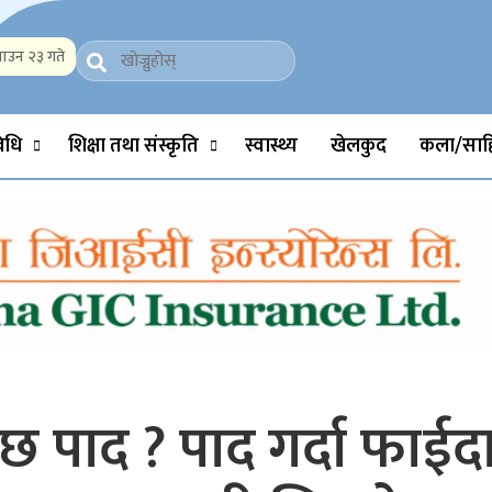
ाउन २३ गते
Politics, Science, Technology, Social, Media, Sports, Youth, Model 
विधि
शिक्षा तथा संस्कृति
स्वास्थ्य
खेलकुद
कला/साहि
पाद ? पाद गर्दा फाईदा