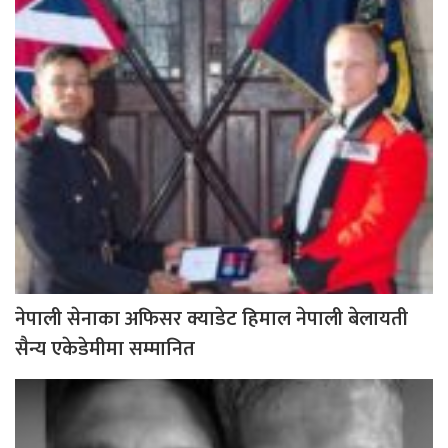
नेपाली सेनाका अफिसर क्याडेट हिमाल नेपाली बेलायती
सैन्य एकेडेमीमा सम्मानित