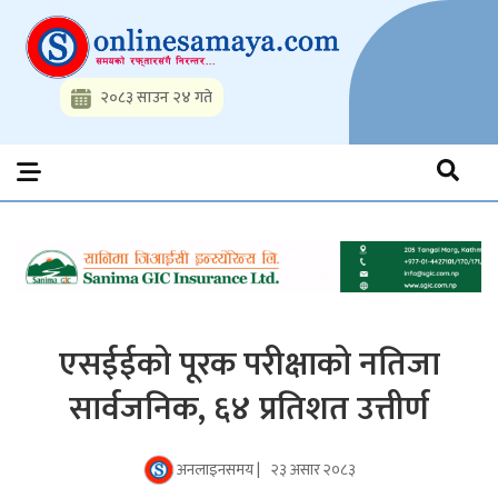
Skip
to
content
२०८३ साउन २४ गते
Onlinesamaya.com
Nepal News Portal, Business, Hot News, Interview, Opinions,
Politics, Science, Technology, Social, Media, Sports, Youth, Model
Watch, Movies
एसईईको पूरक परीक्षाको नतिजा
सार्वजनिक, ६४ प्रतिशत उत्तीर्ण
अनलाइनसमय |
२३ असार २०८३