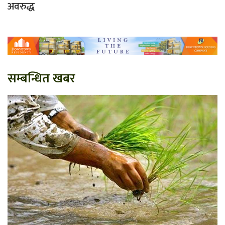
अवरुद्ध
सम्बन्धित खबर