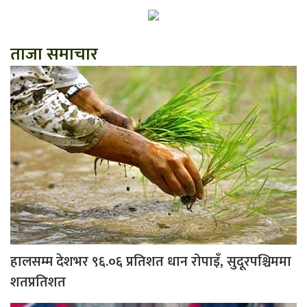
ताजा समाचार
हालसम्म देशभर ९६.०६ प्रतिशत धान रोपाइँ, सुदूरपश्चिममा
शतप्रतिशत