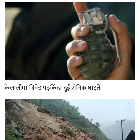
कैलालीमा ग्रिनेड पड्किँदा दुई सैनिक घाइते