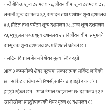
यस्तै बैंकिङ शून्य दशमलव ९६, जीवन बीमा शून्य दशमलव ७१,
लगानी शून्य दशमलव ६२, उत्पादन तथा प्रशोधन शून्य दशमलव
४४, होटेल तथा पर्यटन शून्य दशमलव ३८, अन्य शून्य दशमलव
१३, म्युचुअल फण्ड शून्य दशमलव २ र निर्जीवन बीमा समूहको
उपसूचक शून्य दशमलव ०५ प्रतिशतले घटेको छ ।
यसदिन विकास बैंकको शेयर मूल्य स्थिर रह्यो ।
आज ३ कम्पनीको शेयर मूल्यमा सकारात्मक सर्किट लागेको
छ । सर्किट लाग्नेमा स्नो रिभर्स, सानिगढ हाइड्रो र कालंगा
हाइड्रो रहेका छन् । आज नेपाल फाइनान्स १४ दशमलव ९२ र
खानीखोला हाइड्रोपावरकोे शेयर मूल्य ११ दशमलव ६३