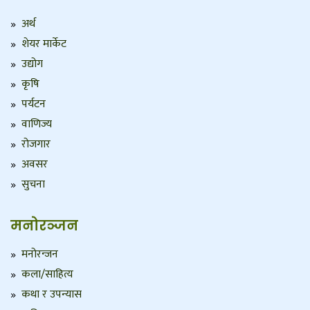
अर्थ
शेयर मार्केट
उद्योग
कृषि
पर्यटन
वाणिज्य
रोजगार
अवसर
सुचना
मनोरञ्जन
मनोरन्जन
कला/साहित्य
कथा र उपन्यास