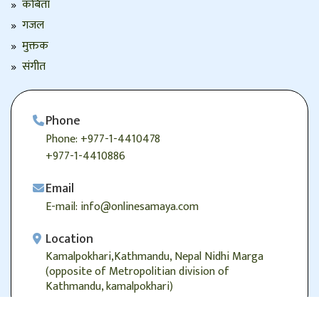
कबिता
गजल
मुक्तक
संगीत
Phone
Phone: +977-1-4410478
+977-1-4410886
Email
E-mail: info@onlinesamaya.com
Location
Kamalpokhari,Kathmandu, Nepal Nidhi Marga
(opposite of Metropolitian division of
Kathmandu, kamalpokhari)