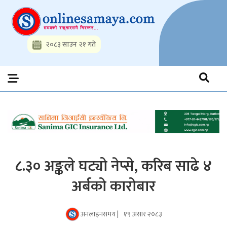
Skip
to
content
२०८३ साउन २१ गते
Onlinesamaya.com
Nepal News Portal, Business, Hot News, Interview, Opinions,
Politics, Science, Technology, Social, Media, Sports, Youth, Model
Watch, Movies
८.३० अङ्कले घट्यो नेप्से, करिब साढे ४
अर्बको कारोबार
अनलाइनसमय |
१९ असार २०८३