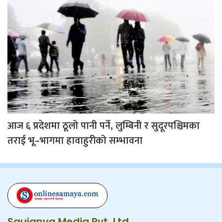
आज ६ प्रदेशमा ठूलो पानी पर्ने, लुम्बिनी र सुदूरपश्चिमका
तराई भू–भागमा हावाहुरीको सम्भावना
Saujanya Media Pvt. Ltd.