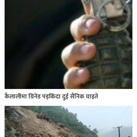
कैलालीमा ग्रिनेड पड्किँदा दुई सैनिक घाइते