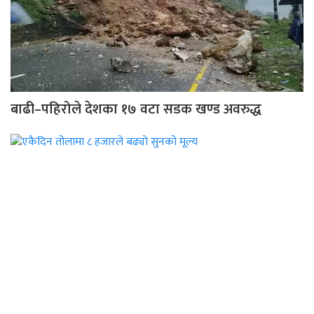
बाढी–पहिरोले देशका १७ वटा सडक खण्ड अवरुद्ध