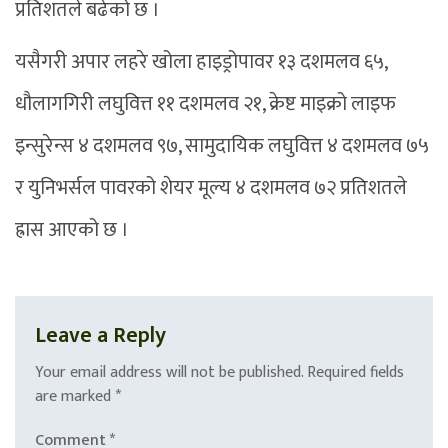
प्रतिशतले बढेको छ ।
यसैगरी अपार लहरे खोला हाइड्रोपावर १३ दशमलव ६५,
धौलागगिरी लघुवित्त ११ दशमलव २१, क्रेष्ट माइक्रो लाइफ
इन्सुरेन्स ४ दशमलव ९७, सामुदायिक लघुवित्त ४ दशमलव ७५
र युनिभर्सल पावरको शेयर मूल्य ४ दशमलव ७२ प्रतिशतले
ह्रास आएको छ ।
Leave a Reply
Your email address will not be published.
Required fields
are marked
*
Comment
*