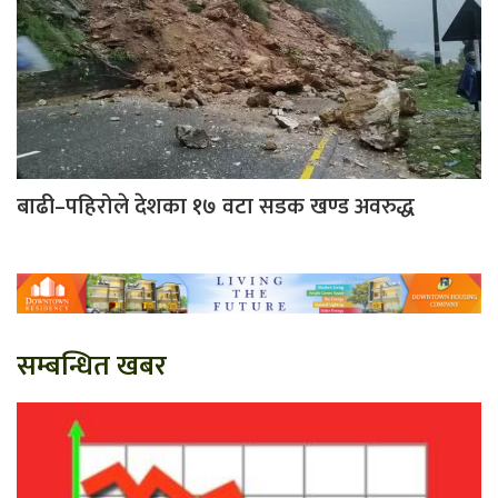
बाढी–पहिरोले देशका १७ वटा सडक खण्ड अवरुद्ध
सम्बन्धित खबर