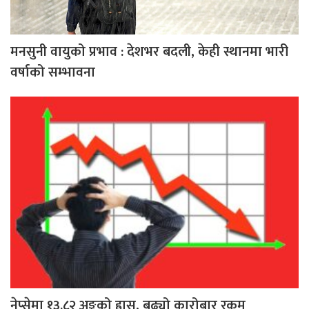
मनसुनी वायुको प्रभाव : देशभर बदली, केही स्थानमा भारी
वर्षाको सम्भावना
नेप्सेमा १३.८२ अङ्कको ह्रास, बढ्यो कारोबार रकम