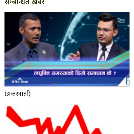
सम्बन्धित खबर
(अन्तरवार्ता)