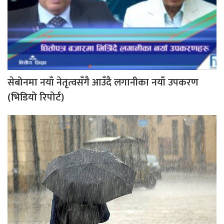
सेबोनमा नयाँ नेतृत्वसँगै आउँदै लगानीका नयाँ उपकरण
(भिडियो रिपोर्ट)