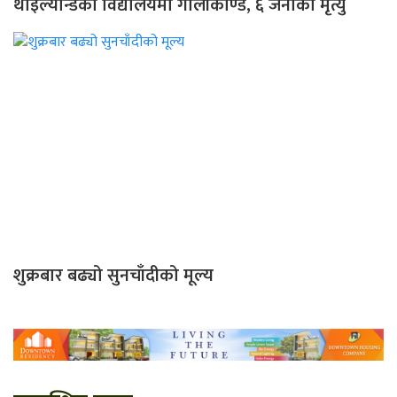
थाइल्यान्डको विद्यालयमा गोलीकाण्ड, ६ जनाको मृत्यु
शुक्रबार बढ्यो सुनचाँदीको मूल्य