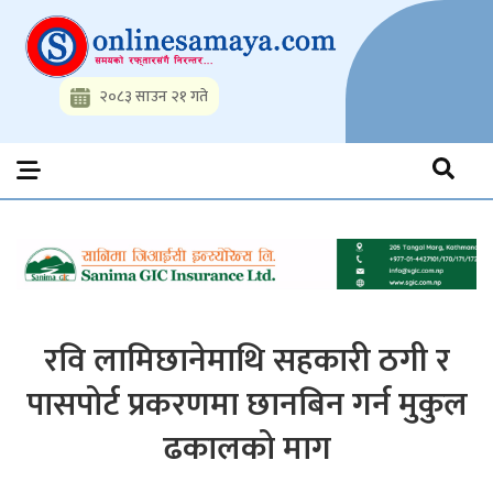
Skip
to
content
२०८३ साउन २१ गते
Onlinesamaya.com
Nepal News Portal, Business, Hot News, Interview, Opinions,
Politics, Science, Technology, Social, Media, Sports, Youth, Model
Watch, Movies
रवि लामिछानेमाथि सहकारी ठगी र
पासपोर्ट प्रकरणमा छानबिन गर्न मुकुल
ढकालको माग