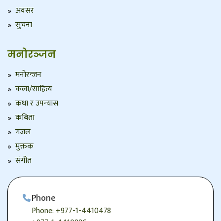
अवसर
सुचना
मनोरञ्जन
मनोरन्जन
कला/साहित्य
कथा र उपन्यास
कबिता
गजल
मुक्तक
संगीत
Phone
Phone: +977-1-4410478