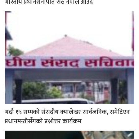
भारतीय प्रधानसेनापति सेठ नेपाल आउँदै
भदौ १५ सम्मको संसदीय क्यालेन्डर सार्वजनिक, समेटिएन
प्रधानमन्त्रीसँगको प्रश्नोत्तर कार्यक्रम