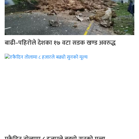
बाढी–पहिरोले देशका १७ वटा सडक खण्ड अवरुद्ध
एकैदिन तोलामा ८ हजारले बढ्यो सुनको मूल्य