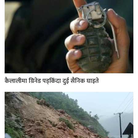
कैलालीमा ग्रिनेड पड्किँदा दुई सैनिक घाइते