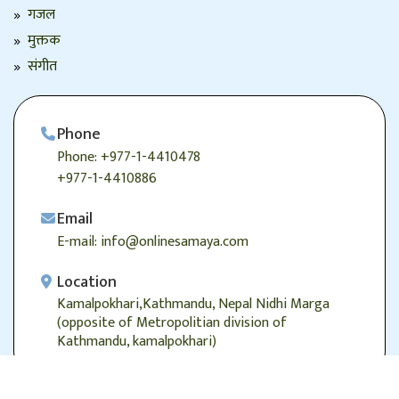
गजल
मुक्तक
संगीत
Phone
Phone: +977-1-4410478
+977-1-4410886
Email
E-mail: info@onlinesamaya.com
Location
Kamalpokhari,Kathmandu, Nepal Nidhi Marga
(opposite of Metropolitian division of
Kathmandu, kamalpokhari)