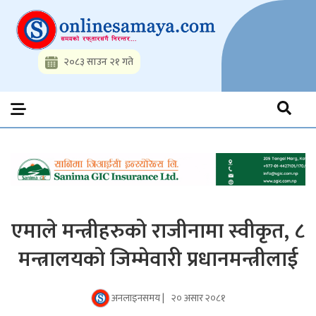
Skip
to
content
२०८३ साउन २१ गते
Onlinesamaya.com
Nepal News Portal, Business, Hot News, Interview, Opinions,
Politics, Science, Technology, Social, Media, Sports, Youth, Model
Watch, Movies
एमाले मन्त्रीहरुको राजीनामा स्वीकृत, ८
मन्त्रालयको जिम्मेवारी प्रधानमन्त्रीलाई
अनलाइनसमय |
२० असार २०८१