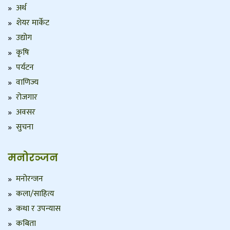
अर्थ
शेयर मार्केट
उद्योग
कृषि
पर्यटन
वाणिज्य
रोजगार
अवसर
सुचना
मनोरञ्जन
मनोरन्जन
कला/साहित्य
कथा र उपन्यास
कबिता