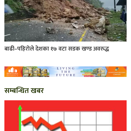
बाढी–पहिरोले देशका १७ वटा सडक खण्ड अवरुद्ध
सम्बन्धित खबर