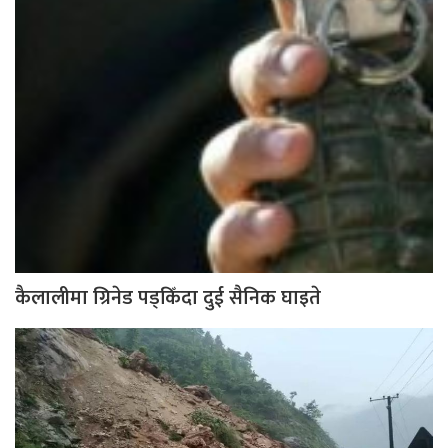
कैलालीमा ग्रिनेड पड्किँदा दुई सैनिक घाइते