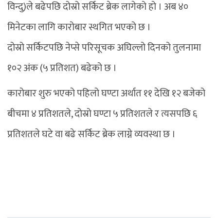
विन्दु)ले बढेपछि दोस्रो सर्किट ब्रेक लागेको हो । अब ४०
मिनेटका लागि कारोबार स्थगित भएको छ ।
दोस्रो सर्किटपछि नेप्से परिसूचक अघिल्लो दिनको तुलनामा
१०२ अंक (५ प्रतिशत) बढेको छ ।
कारोबार शुरु भएको पहिलो घण्टा अर्थात ११ देखि १२ बजेको
बीचमा ४ प्रतिशतले, दोस्रो घण्टा ५ प्रतिशतले र त्यसपछि ६
प्रतिशतले घटे वा बढे सर्किट ब्रेक लाग्ने व्यवस्था छ ।