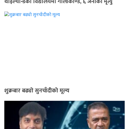
थाइल्यान्डको विद्यालयमा गोलीकाण्ड, ६ जनाको मृत्यु
शुक्रबार बढ्यो सुनचाँदीको मूल्य