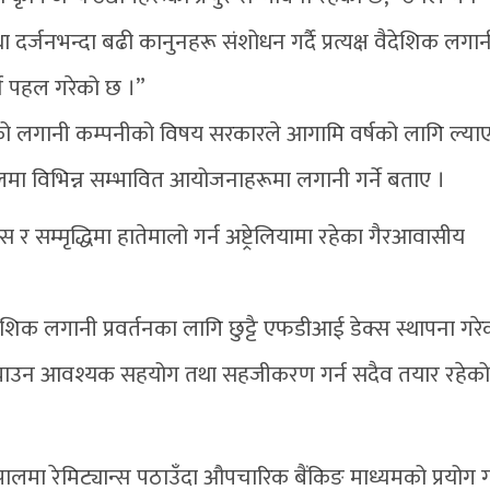
र्जनभन्दा बढी कानुनहरू संशोधन गर्दै प्रत्यक्ष वैदेशिक लगा
्न पहल गरेको छ ।”
पुँजीको लगानी कम्पनीको विषय सरकारले आगामि वर्षको लागि ल्या
लमा विभिन्न सम्भावित आयोजनाहरूमा लगानी गर्ने बताए ।
 सम्मृद्धिमा हातेमालो गर्न अष्ट्रेलियामा रहेका गैरआवासीय
ेशिक लगानी प्रवर्तनका लागि छुट्टै एफडीआई डेक्स स्थापना गरे
भित्र्याउन आवश्यक सहयोग तथा सहजीकरण गर्न सदैव तयार रहेक
े नेपालमा रेमिट्यान्स पठाउँदा औपचारिक बैंकिङ माध्यमको प्रयोग 