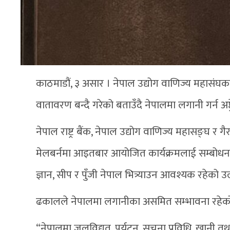
काठमाडौं, ३ असार । नेपाल उद्योग वाणिज्य महासंघक
वातावरण बन्दै गरेको बताउँदै नेपालमा लगानी गर्न अष
नेपाल राष्ट्र बैंक, नेपाल उद्योग वाणिज्य महासङ्घ र 
मेलबर्नमा आइतबार आयोजित कार्यक्रमलाई सम्बोधन ग
ज्ञान, सीप र पुँजी नेपाल भित्र्याउन आवश्यक रहेको उल
ढकालले नेपालमा लगानीका असमित सम्भावना रहेको
“नेपालमा जलविद्युत, पर्यटन, सूचना प्रविधि, खानी त