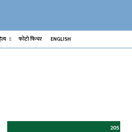
Watch, Movies
त्य
फोटो फिचर
ENGLISH