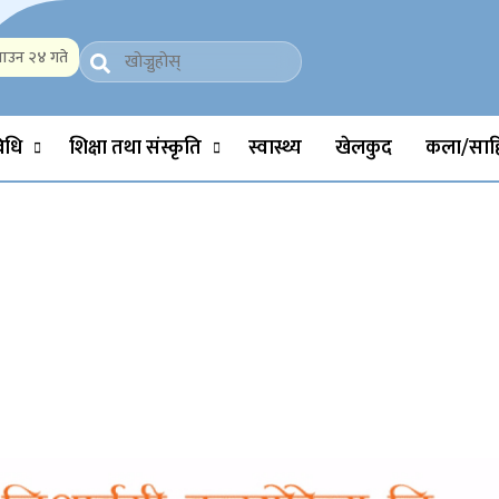
ाउन २४ गते
Politics, Science, Technology, Social, Media, Sports, Youth, Model 
विधि
शिक्षा तथा संस्कृति
स्वास्थ्य
खेलकुद
कला/साहि