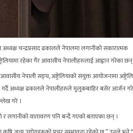
ा अध्यक्ष चन्द्रप्रसाद ढकालले नेपालमा लगानीको सकारात्मक
्ट्रेलियामा रहेका गैर आवासीय नेपालीहरुलाई आह्वान गरेका छन्
गैरआवासीय नेपाली सङ्घ, अष्ट्रेलियाको संयुक्त आयोजनामा अष्ट्रे
र्दै अध्यक्ष ढकालले नेपालीहरुले मुलुकबाहिर बसेर आर्जन गर
्लेख गरे ।
 र लगानीको वातावरण पनि बन्दै गएको बताएका छन् ।
था कृषि जन्य उद्योगहरूको प्रचुर सम्भावना रहेको छ,” उनले भने