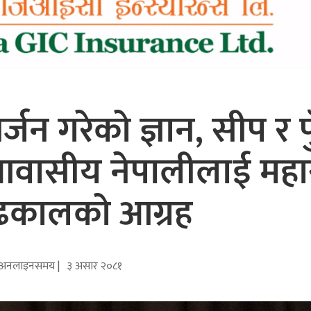
जन गरेको ज्ञान, सीप र प
ैर आवासीय नेपालीलाई मह
 ढकालको आग्रह
अनलाइनसमय |
३ असार २०८१