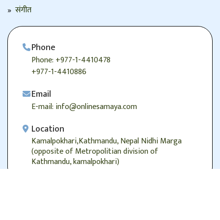
संगीत
Phone
Phone: +977-1-4410478
+977-1-4410886
Email
E-mail: info@onlinesamaya.com
Location
Kamalpokhari,Kathmandu, Nepal Nidhi Marga
(opposite of Metropolitian division of
Kathmandu, kamalpokhari)
© 2026
Onlinesamaya.com
, Alright Reserved.