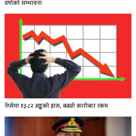
वर्षाको सम्भावना
नेप्सेमा १३.८२ अङ्कको ह्रास, बढ्यो कारोबार रकम