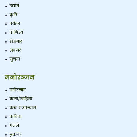
उद्योग
कृषि
पर्यटन
वाणिज्य
रोजगार
अवसर
सुचना
मनोरञ्जन
मनोरन्जन
कला/साहित्य
कथा र उपन्यास
कबिता
गजल
मुक्तक