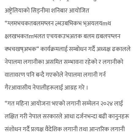
अष्ट्रेलियाको सिड्नीमा शनिबार आयोजित
“ग्लमभचकतबलमष्लन ल्भउबभिकभ भ्अयलयmथ
क्ष्लखभकतmभलत एचयकउभअतक बलम द्यबलपष्लन
क्भचखष्अभक“ कार्यक्रमलाई सम्बोधन गर्दै अध्यक्ष ढकालले
नेपालमा लगानीका असमित सम्भावना रहेको र लगानीको
वातावरण पनि बन्दै गएकोले नेपालमा लगानी गर्न
गैरआवासीय नेपालीहरूलाई आग्रह गरे ।
“गत महिना आयोजना भएको लगानी सम्मेलन २०२४ लाई
लक्षित गरी नेपाल सरकारले आधा दर्जनभन्दा बढी कानुनहरू
संशोधन गर्दै प्रत्यक्ष वैदेशिक लगानी तथा आन्तरिक लगानी