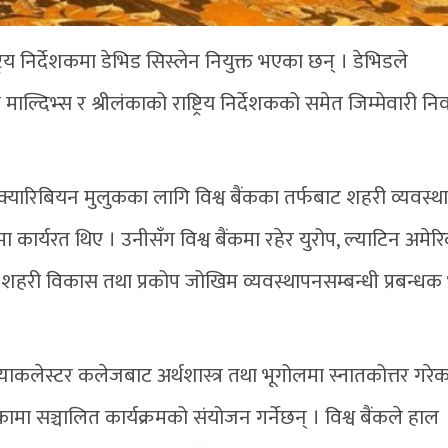
्रिय निर्देशकमा डेभिड सिस्लेन नियुक्त भएका छन् । डेभिडले
 माल्दिभ्स र श्रीलंकाको राष्ट्रिय निर्देशकको समेत जिम्मेवारी निर्
्यारिबियन मुलुकका लागि विश्व बैंकका तर्फबाट शहरी व्यवस्थ
कार्यरत थिए । उनीसँग विश्व बैंकमा रहेर युरोप, ल्याटिन अमेरि
्वाधार, शहरी विकास तथा प्रकोप जोखिम व्यवस्थापनसम्बन्धी प्रबन्ध
म्याकलेस्टर कलेजबाट अर्थशास्त्र तथा भूगोलमा स्नातकोत्तर गरेक
ंकामा सञ्चालित कार्यक्रमको संयोजन गर्नेछन् । विश्व बैंकले हाल