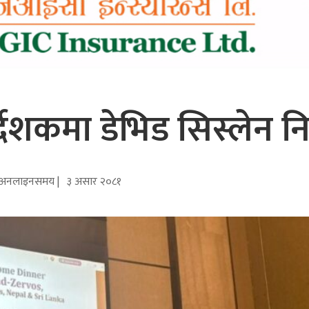
्देशकमा डेभिड सिस्लेन नि
अनलाइनसमय |
३ असार २०८१