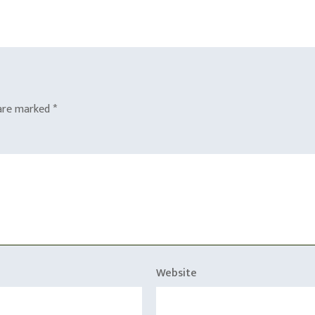
 are marked
*
Website