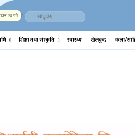
ाउन २३ गते
Politics, Science, Technology, Social, Media, Sports, Youth, Model 
विधि
शिक्षा तथा संस्कृति
स्वास्थ्य
खेलकुद
कला/साहि