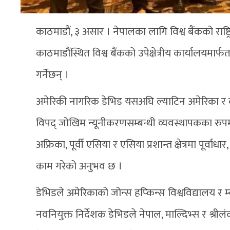
काठमाडौं, ३ असार । नेपालका लागि विश्व बैंकको राष्ट
काठमाडौंस्थित विश्व बैंकको उपेक्षेत्रीय कार्यालयमार्फत
गर्नेछन् ।
अमेरिकी नागरिक डेभिड यसअघि ल्याटिन अमेरिका र क
विपद् जोखिम न्यूनीकरणसम्बन्धी व्यवस्थापकका रुपमा 
अफ्रिका, पूर्वी एसिया र एसिया प्रशान्त क्षेत्रमा पूर
काम गरेको अनुभव छ ।
डेभिडले अमेरिकाको जोन्स हप्किन्स विश्वविद्यालय र 
नवनियुक्त निर्देशक डेभिडले नेपाल, माल्दिभ्स र श्रील