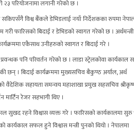
री २३ परियोजनामा लगानी गरेको छ ।
सकिएसँगै विश्व बैंकले डेभिडलाई नयाँ निर्देशकका रुपमा नेपा
म गरी फारिसको बिदाई र डेभिडको स्वागत गरेको छ । अर्थमन्त्री
्यक्रममा एकैसाथ उनीहरुको स्वागत र बिदाई गरे ।
रिय प्रवन्धक पनि परिवर्तन गरेको छ । लाडा स्ट्रेलकोवा कार्यकाल
 छन् । बिदाई कार्यक्रममा मुख्यसचिव बैकुण्ठ अर्याल, अर्थ
लयको वैदेशिक सहायता समन्वय महाशाखा प्रमुख सहसचिव श्रीकृष
र्टिन मार्टिन रेजर सहभागी थिए ।
र्यकाल सुखद रहने विश्वास व्यक्त गरे । फारिसको कार्यकालमा सुर
ो कार्यकाल सफल हुने विश्वास मन्त्री पुनको थियो । नेपालमा